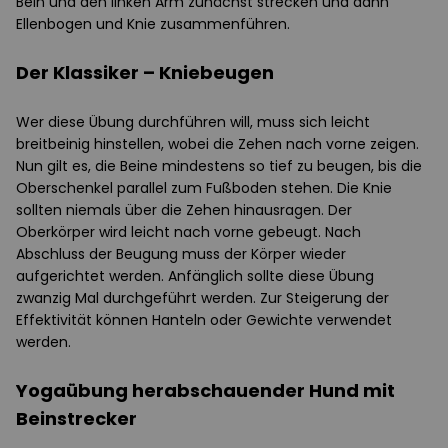
Bein und den linken Arm zunächst strecken und dann
Ellenbogen und Knie zusammenführen.
Der Klassiker – Kniebeugen
Wer diese Übung durchführen will, muss sich leicht
breitbeinig hinstellen, wobei die Zehen nach vorne zeigen.
Nun gilt es, die Beine mindestens so tief zu beugen, bis die
Oberschenkel parallel zum Fußboden stehen. Die Knie
sollten niemals über die Zehen hinausragen. Der
Oberkörper wird leicht nach vorne gebeugt. Nach
Abschluss der Beugung muss der Körper wieder
aufgerichtet werden. Anfänglich sollte diese Übung
zwanzig Mal durchgeführt werden. Zur Steigerung der
Effektivität können Hanteln oder Gewichte verwendet
werden.
Yogaübung herabschauender Hund mit
Beinstrecker