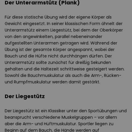
Der Unterarmstütz (Plank)
Für diese statische Übung wird der eigene Körper als
Gewicht eingesetzt. In seiner klassischen Form ähnelt der
Unterarmstütz einem Liegestütz, bei dem der Oberkörper
von den angewinkelten, parallel nebeneinander
aufgestellten Unterarmen getragen wird. Während der
Übung ist der gesamte Körper angespannt, wobei der
Bauch und die Hüfte nicht durchhängen dürfen. Der
Unterarmstütz sollte zunächst für dreißig Sekunden
gehalten und die Haltezeit schrittweise gesteigert werden.
Sowohl die Bauchmuskulatur als auch die Arm-, Rücken-
und Rumpfmuskulatur werden damit gestärkt.
Der Liegestütz
Der Liegestütz ist ein Klassiker unter den Sportübungen und
beansprucht verschiedene Muskelgruppen – vor allem
aber die Arm- und Hüftmuskulatur. Sportler liegen zu
Beginn auf dem Bauch, die Hände werden auf