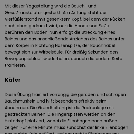
Mit dieser Yogastellung wird die Bauch- und
Gesäßmuskulatur gestärkt. Am Anfang steht der
Vierfüßlerstand mit gesenktem Kopf, bei dem der Rücken
nach oben gedrückt wird, nur die Hände und Füße
berühren den Boden. Nun erfolgt die Streckung eines
Beines und das anschließende Anziehen des Beines unter
dem Körper in Richtung Nasenspitze, der Bauchnabel
bewegt sich zur Wirbelsäule. Für dreißig Sekunden den
Bewegungsablauf wiederholen, danach die andere Seite
trainieren.
Käfer
Diese Übung trainiert vorrangig die geraden und schrägen
Bauchmuskeln und hilft besonders effektiv beim
Abnehmen. Die Grundhaltung ist die Rückenlage mit
gestreckten Beinen. Die Fingerspitzen werden an den
Hinterkopf platziert, wobei die Ellenbogen nach außen
zeigen. Für eine Minute muss zunächst der linke Ellenbogen