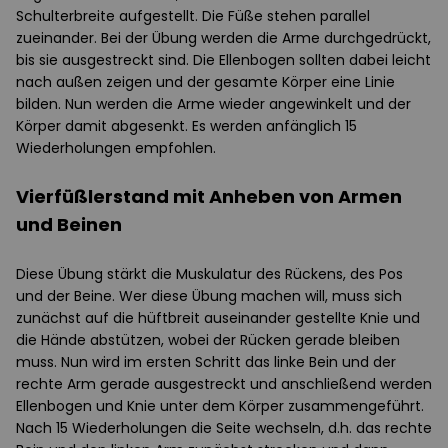
Schulterbreite aufgestellt. Die Füße stehen parallel
zueinander. Bei der Übung werden die Arme durchgedrückt,
bis sie ausgestreckt sind. Die Ellenbogen sollten dabei leicht
nach außen zeigen und der gesamte Körper eine Linie
bilden. Nun werden die Arme wieder angewinkelt und der
Körper damit abgesenkt. Es werden anfänglich 15
Wiederholungen empfohlen.
Vierfüßlerstand mit Anheben von Armen
und Beinen
Diese Übung stärkt die Muskulatur des Rückens, des Pos
und der Beine. Wer diese Übung machen will, muss sich
zunächst auf die hüftbreit auseinander gestellte Knie und
die Hände abstützen, wobei der Rücken gerade bleiben
muss. Nun wird im ersten Schritt das linke Bein und der
rechte Arm gerade ausgestreckt und anschließend werden
Ellenbogen und Knie unter dem Körper zusammengeführt.
Nach 15 Wiederholungen die Seite wechseln, d.h. das rechte