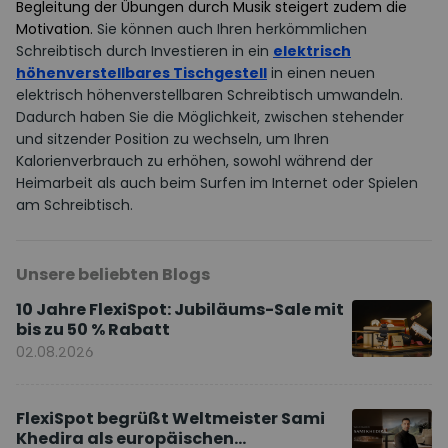
Begleitung der Übungen durch Musik steigert zudem die
Motivation.
Sie können auch Ihren herkömmlichen
Schreibtisch durch Investieren in ein
elektrisch
höhenverstellbares Tischgestell
in einen neuen
elektrisch höhenverstellbaren Schreibtisch umwandeln.
Dadurch haben Sie die Möglichkeit, zwischen stehender
und sitzender Position zu wechseln, um Ihren
Kalorienverbrauch zu erhöhen, sowohl während der
Heimarbeit als auch beim Surfen im Internet oder Spielen
am Schreibtisch.
Unsere beliebten Blogs
10 Jahre FlexiSpot: Jubiläums-Sale mit
bis zu 50 % Rabatt
02.08.2026
FlexiSpot begrüßt Weltmeister Sami
Khedira als europäischen