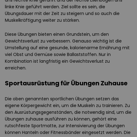
ans rechte Knie geführt und der rechte Ellenbogen ans
linke Knie geführt werden. Ziel sollte es sein, die
Übungsdauer mit der Zeit zu steigern und so auch die
Muskelkräftigung weiter zu stärken.
Diese Übungen bieten einen Grundstein, um den
Gewichtsverlust zu verbessern. Genauso wichtig ist die
Umstellung auf eine gesunde, kalorienarme Ernährung mit
viel Obst und Gemüse sowie Ballaststoffen. Nur in
Kombination ist langfristig ein Gewichtsverlust zu
erreichen.
Sportausrüstung für Übungen Zuhause
Die oben genannten sportlichen Übungen setzen das
eigene Körpergewicht ein, um die Muskeln zu trainieren. Zu
den Ausrüstungsgegenständen, die notwendig sind, um die
Übungen zuhause ausführen zu können, gehört eine
rutschfeste Sportmatte, zur Intensivierung der Übungen
können Hanteln oder Fitnessbänder eingesetzt werden. Die