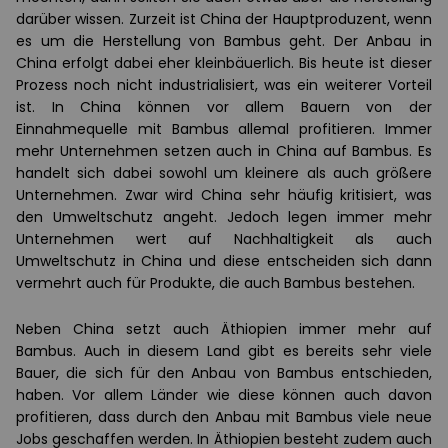
darüber wissen. Zurzeit ist China der Hauptproduzent, wenn
es um die Herstellung von Bambus geht. Der Anbau in
China erfolgt dabei eher kleinbäuerlich. Bis heute ist dieser
Prozess noch nicht industrialisiert, was ein weiterer Vorteil
ist. In China können vor allem Bauern von der
Einnahmequelle mit Bambus allemal profitieren. Immer
mehr Unternehmen setzen auch in China auf Bambus. Es
handelt sich dabei sowohl um kleinere als auch größere
Unternehmen. Zwar wird China sehr häufig kritisiert, was
den Umweltschutz angeht. Jedoch legen immer mehr
Unternehmen wert auf Nachhaltigkeit als auch
Umweltschutz in China und diese entscheiden sich dann
vermehrt auch für Produkte, die auch Bambus bestehen.
Neben China setzt auch Äthiopien immer mehr auf
Bambus. Auch in diesem Land gibt es bereits sehr viele
Bauer, die sich für den Anbau von Bambus entschieden,
haben. Vor allem Länder wie diese können auch davon
profitieren, dass durch den Anbau mit Bambus viele neue
Jobs geschaffen werden. In Äthiopien besteht zudem auch