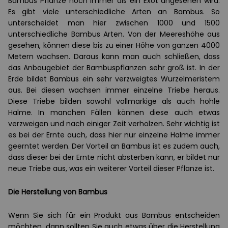
Bambus Pflanze noch immer als ein Exot angesehen wird.
Es gibt viele unterschiedliche Arten an Bambus. So
unterscheidet man hier zwischen 1000 und 1500
unterschiedliche Bambus Arten. Von der Meereshöhe aus
gesehen, können diese bis zu einer Höhe von ganzen 4000
Metern wachsen. Daraus kann man auch schließen, dass
das Anbaugebiet der Bambuspflanzen sehr groß ist. In der
Erde bildet Bambus ein sehr verzweigtes Wurzelmeristem
aus. Bei diesen wachsen immer einzelne Triebe heraus.
Diese Triebe bilden sowohl vollmarkige als auch hohle
Halme. In manchen Fällen können diese auch etwas
verzweigen und nach einiger Zeit verholzen. Sehr wichtig ist
es bei der Ernte auch, dass hier nur einzelne Halme immer
geerntet werden. Der Vorteil an Bambus ist es zudem auch,
dass dieser bei der Ernte nicht absterben kann, er bildet nur
neue Triebe aus, was ein weiterer Vorteil dieser Pflanze ist.
Die Herstellung von Bambus
Wenn Sie sich für ein Produkt aus Bambus entscheiden
möchten, dann sollten Sie auch etwas über die Herstellung