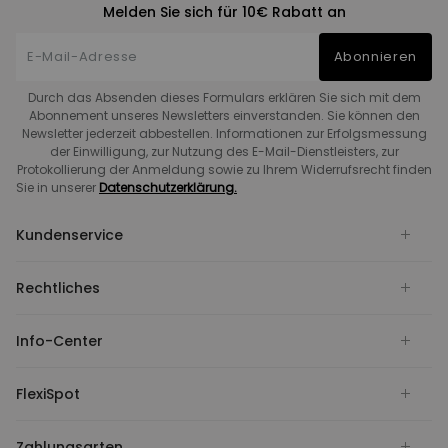
Melden Sie sich für 10€ Rabatt an
Abonnieren
Durch das Absenden dieses Formulars erklären Sie sich mit dem
Abonnement unseres Newsletters einverstanden. Sie können den
Newsletter jederzeit abbestellen. Informationen zur Erfolgsmessung
der Einwilligung, zur Nutzung des E-Mail-Dienstleisters, zur
Protokollierung der Anmeldung sowie zu Ihrem Widerrufsrecht finden
Sie in unserer
Datenschutzerklärung.
Kundenservice
Rechtliches
Info-Center
FlexiSpot
Zahlungsarten