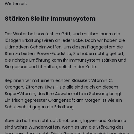
Winterzeit.
Stärken Sie Ihr Immunsystem
Der Winter hat uns fest im Griff, und mit ihm lauern die
lästigen Erkältungsviren an jeder Ecke. Doch wir haben die
ultimativen Geheimwaffen, um diesen Plagegeistern die
Stirn zu bieten: Power-Foods! Ja, Sie haben richtig gehört,
die richtige Ernährung kann Ihr Immunsystem stärken und
Sie gesund und fit halten, selbst in der Kälte.
Beginnen wir mit einem echten Klassiker: Vitamin C.
Orangen, Zitronen, Kiwis – sie alle sind reich an diesem
Super-Vitamin, das Ihre Abwehrkräfte in Schwung bringt.
Ein frisch gepresster Orangensaft am Morgen ist wie ein
Schutzschild gegen die Erkältung.
Aber da hört es nicht auf. Knoblauch, Ingwer und Kurkuma
sind wahre Wunderwaffen, wenn es um die Stärkung des
Immunsystems geht. Diese Gewürze haben nicht nur einen