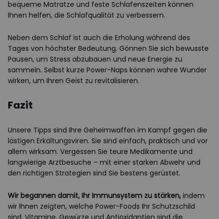
bequeme Matratze und feste Schlafenszeiten können
Ihnen helfen, die Schlafqualität zu verbessern.
Neben dem Schlaf ist auch die Erholung während des
Tages von höchster Bedeutung. Gönnen Sie sich bewusste
Pausen, um Stress abzubauen und neue Energie zu
sammeln. Selbst kurze Power-Naps können wahre Wunder
wirken, um Ihren Geist zu revitalisieren.
Fazit
Unsere Tipps sind Ihre Geheimwaffen im Kampf gegen die
lästigen Erkältungsviren. Sie sind einfach, praktisch und vor
allem wirksam. Vergessen Sie teure Medikamente und
langwierige Arztbesuche – mit einer starken Abwehr und
den richtigen Strategien sind Sie bestens gerüstet.
Wir begannen damit, Ihr Immunsystem zu stärken,
indem
wir Ihnen zeigten, welche Power-Foods Ihr Schutzschild
sind. Vitamine, Gewürze und Antioxidantien sind die