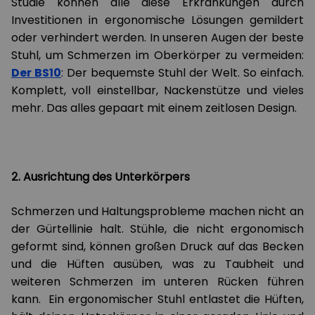
Studie können alle diese Erkrankungen durch
Investitionen in ergonomische Lösungen gemildert
oder verhindert werden. In unseren Augen der beste
Stuhl, um Schmerzen im Oberkörper zu vermeiden:
Der BS10
: Der bequemste Stuhl der Welt. So einfach.
Komplett, voll einstellbar, Nackenstütze und vieles
mehr. Das alles gepaart mit einem zeitlosen Design.
2. Ausrichtung des Unterkörpers
Schmerzen und Haltungsprobleme machen nicht an
der Gürtellinie halt. Stühle, die nicht ergonomisch
geformt sind, können großen Druck auf das Becken
und die Hüften ausüben, was zu Taubheit und
weiteren Schmerzen im unteren Rücken führen
kann. Ein ergonomischer Stuhl entlastet die Hüften,