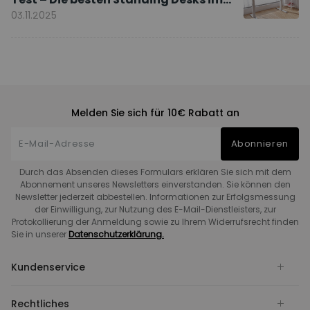
Vergleich
03.11.2025
Melden Sie sich für 10€ Rabatt an
Abonnieren
Durch das Absenden dieses Formulars erklären Sie sich mit dem
Abonnement unseres Newsletters einverstanden. Sie können den
Newsletter jederzeit abbestellen. Informationen zur Erfolgsmessung
der Einwilligung, zur Nutzung des E-Mail-Dienstleisters, zur
Protokollierung der Anmeldung sowie zu Ihrem Widerrufsrecht finden
Sie in unserer
Datenschutzerklärung.
Kundenservice
Rechtliches