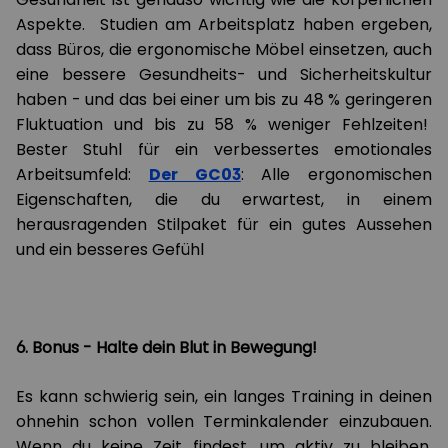
Aspekte. Studien am Arbeitsplatz haben ergeben,
dass Büros, die ergonomische Möbel einsetzen, auch
eine bessere Gesundheits- und Sicherheitskultur
haben - und das bei einer um bis zu 48 % geringeren
Fluktuation und bis zu 58 % weniger Fehlzeiten!
Bester Stuhl für ein verbessertes emotionales
Arbeitsumfeld:
Der GC03
: Alle ergonomischen
Eigenschaften, die du erwartest, in einem
herausragenden Stilpaket für ein gutes Aussehen
und ein besseres Gefühl
6. Bonus - Halte dein Blut in Bewegung!
Es kann schwierig sein, ein langes Training in deinen
ohnehin schon vollen Terminkalender einzubauen.
Wenn du keine Zeit findest, um aktiv zu bleiben,