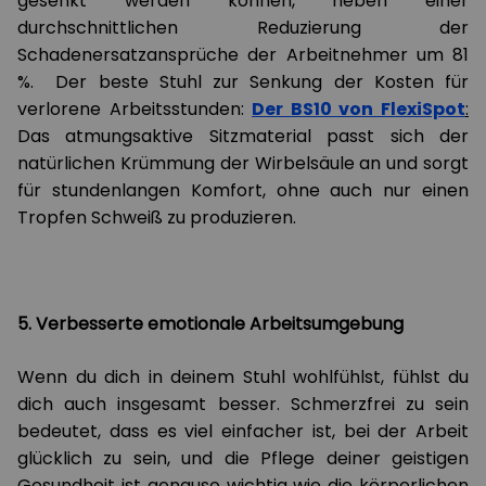
gesenkt werden können, neben einer
durchschnittlichen Reduzierung der
Schadenersatzansprüche der Arbeitnehmer um 81
%. Der beste Stuhl zur Senkung der Kosten für
verlorene Arbeitsstunden:
Der BS10 von FlexiSpot
:
Das atmungsaktive Sitzmaterial passt sich der
natürlichen Krümmung der Wirbelsäule an und sorgt
für stundenlangen Komfort, ohne auch nur einen
Tropfen Schweiß zu produzieren.
5. Verbesserte emotionale Arbeitsumgebung
Wenn du dich in deinem Stuhl wohlfühlst, fühlst du
dich auch insgesamt besser. Schmerzfrei zu sein
bedeutet, dass es viel einfacher ist, bei der Arbeit
glücklich zu sein, und die Pflege deiner geistigen
Gesundheit ist genauso wichtig wie die körperlichen