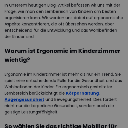
In unserem heutigen Blog-Artikel befassen wir uns mit der
Frage, wie man den Lernbereich von Kindern am besten
organisieren kann. Wir werden uns dabei auf ergonomische
Aspekte konzentrieren, die oft übersehen werden, aber
entscheidend für die Entwicklung und das Wohlbefinden
der Kinder sind.
Warum ist Ergonomie im Kinderzimmer
wichtig?
Ergonomie im Kinderzimmer ist mehr als nur ein Trend. Sie
spielt eine entscheidende Rolle für die Gesundheit und das
Wohlbefinden der Kinder. Ein ergonomisch gestalteter
Lernbereich berücksichtigt die
Körperhaltung
,
Augengesundheit
und Bewegungsfreiheit. Dies fördert
nicht nur die körperliche Gesundheit, sondern auch die
geistige Leistungsfähigkeit.
So wählen Sie das richtige Mobiliar für