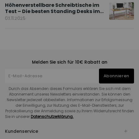
Höhenverstellbare Schreibtische im
Test – Die besten Standing Desks im
Vergleich
03.11.2025
Melden Sie sich für 10€ Rabatt an
Abonnieren
Durch das Absenden dieses Formulars erklären Sie sich mit dem
Abonnement unseres Newsletters einverstanden. Sie können den
Newsletter jederzeit abbestellen. Informationen zur Erfolgsmessung
der Einwilligung, zur Nutzung des E-Mail-Dienstleisters, zur
Protokollierung der Anmeldung sowie zu Ihrem Widerrufsrecht finden
Sie in unserer
Datenschutzerklärung.
Kundenservice