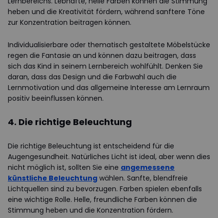
Lernbereichs. Lebhafte, helle Farben können die Stimmung
heben und die Kreativität fördern, während sanftere Töne
zur Konzentration beitragen können.
Individualisierbare oder thematisch gestaltete Möbelstücke
regen die Fantasie an und können dazu beitragen, dass
sich das Kind in seinem Lernbereich wohlfühlt. Denken Sie
daran, dass das Design und die Farbwahl auch die
Lernmotivation und das allgemeine Interesse am Lernraum
positiv beeinflussen können.
4. Die richtige Beleuchtung
Die richtige Beleuchtung ist entscheidend für die
Augengesundheit. Natürliches Licht ist ideal, aber wenn dies
nicht möglich ist, sollten Sie eine
angemessene
künstliche Beleuchtung
wählen. Sanfte, blendfreie
Lichtquellen sind zu bevorzugen. Farben spielen ebenfalls
eine wichtige Rolle. Helle, freundliche Farben können die
Stimmung heben und die Konzentration fördern.