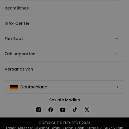
Rechtliches
Info-Center
FlexiSpot
Zahlungsarten
Versandt von
Deutschland
Soziale Medien
COPYRIGHT © FLEXISPOT 2026
Lager-Adresse: Flexispot GmbH, Franz-Greiß-Straße 7, 50735 Köln