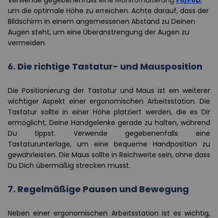
Verwende gegebenenfalls
eine Monitorhalterung
F6/F6D
,
um die optimale Höhe zu erreichen. Achte darauf, dass der
Bildschirm in einem angemessenen Abstand zu Deinen
Augen steht, um eine Überanstrengung der Augen zu
vermeiden.
6.
Die richtige Tastatur- und Mausposition
Die Positionierung der Tastatur und Maus ist ein weiterer
wichtiger Aspekt einer ergonomischen Arbeitsstation. Die
Tastatur sollte in einer Höhe platziert werden, die es Dir
ermöglicht, Deine Handgelenke gerade zu halten, während
Du tippst. Verwende gegebenenfalls eine
Tastaturunterlage, um eine bequeme Handposition zu
gewährleisten. Die Maus sollte in Reichweite sein, ohne dass
Du Dich übermäßig strecken musst.
7.
Regelmäßige Pausen und Bewegung
Neben einer ergonomischen Arbeitsstation ist es wichtig,