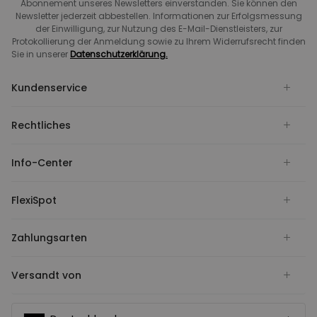
Abonnement unseres Newsletters einverstanden. Sie können den
Newsletter jederzeit abbestellen. Informationen zur Erfolgsmessung
der Einwilligung, zur Nutzung des E-Mail-Dienstleisters, zur
Protokollierung der Anmeldung sowie zu Ihrem Widerrufsrecht finden
Sie in unserer
Datenschutzerklärung.
Kundenservice
Rechtliches
Info-Center
FlexiSpot
Zahlungsarten
Versandt von