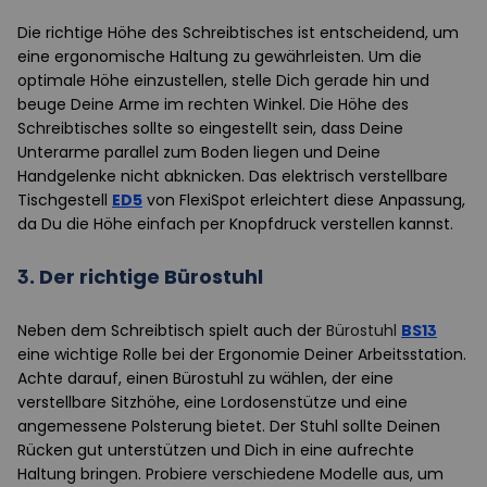
Die richtige Höhe des Schreibtisches ist entscheidend, um
eine ergonomische Haltung zu gewährleisten. Um die
optimale Höhe einzustellen, stelle Dich gerade hin und
beuge Deine Arme im rechten Winkel. Die Höhe des
Schreibtisches sollte so eingestellt sein, dass Deine
Unterarme parallel zum Boden liegen und Deine
Handgelenke nicht abknicken. Das elektrisch verstellbare
Tischgestell
ED5
von FlexiSpot erleichtert diese Anpassung,
da Du die Höhe einfach per Knopfdruck verstellen kannst.
3.
Der richtige Bürostuhl
Neben dem Schreibtisch spielt auch der
Bürostuhl
BS13
eine wichtige Rolle bei der Ergonomie Deiner Arbeitsstation.
Achte darauf, einen Bürostuhl zu wählen, der eine
verstellbare Sitzhöhe, eine Lordosenstütze und eine
angemessene Polsterung bietet. Der Stuhl sollte Deinen
Rücken gut unterstützen und Dich in eine aufrechte
Haltung bringen. Probiere verschiedene Modelle aus, um