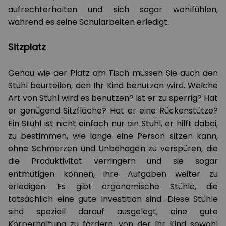
aufrechterhalten und sich sogar wohlfühlen,
während es seine Schularbeiten erledigt.
Sitzplatz
Genau wie der Platz am Tisch müssen Sie auch den
Stuhl beurteilen, den Ihr Kind benutzen wird. Welche
Art von Stuhl wird es benutzen? Ist er zu sperrig? Hat
er genügend Sitzfläche? Hat er eine Rückenstütze?
Ein Stuhl ist nicht einfach nur ein Stuhl, er hilft dabei,
zu bestimmen, wie lange eine Person sitzen kann,
ohne Schmerzen und Unbehagen zu verspüren, die
die Produktivität verringern und sie sogar
entmutigen können, ihre Aufgaben weiter zu
erledigen. Es gibt ergonomische Stühle, die
tatsächlich eine gute Investition sind. Diese Stühle
sind speziell darauf ausgelegt, eine gute
Körperhaltung zu fördern, von der Ihr Kind sowohl