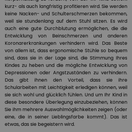
kurz- als auch langfristig profitieren wird. Sie werden
keine Nacken- und Schulterschmerzen bekommen,
weil sie stundenlang auf dem Stuhl sitzen. Es wird
auch eine gute Durchblutung ermöglichen, die die
Entwicklung von Beinschmerzen und anderen
Koronarerkrankungen verhindern wird. Das Beste
von allem ist, dass ergonomische Stühle so bequem
sind, dass sie in der Lage sind, die Stimmung Ihres
Kindes zu heben und die mögliche Entwicklung von
Depressionen oder Angstzuständen zu verhindern.
Das gibt ihnen den Vorteil, dass sie ihre
Schularbeiten mit Leichtigkeit erledigen können, weil
sie sich wohl und glücklich fühlen. Und um Ihr Kind in
diese besondere Überlegung einzubeziehen, können
Sie ihm mehrere Auswahlmöglichkeiten zeigen (oder
eine, die in seiner Lieblingsfarbe kommt). Das ist
etwas, das sie begeistern wird.