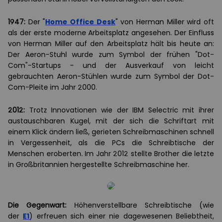
1947:
Der "
Home Office Desk
" von Herman Miller wird oft
als der erste moderne Arbeitsplatz angesehen. Der Einfluss
von Herman Miller auf den Arbeitsplatz hält bis heute an:
Der Aeron-Stuhl wurde zum Symbol der frühen "Dot-
Com"-Startups - und der Ausverkauf von leicht
gebrauchten Aeron-Stühlen wurde zum Symbol der Dot-
Com-Pleite im Jahr 2000.
2012:
Trotz Innovationen wie der IBM Selectric mit ihrer
austauschbaren Kugel, mit der sich die Schriftart mit
einem Klick ändern ließ, gerieten Schreibmaschinen schnell
in Vergessenheit, als die PCs die Schreibtische der
Menschen eroberten. Im Jahr 2012 stellte Brother die letzte
in Großbritannien hergestellte Schreibmaschine her.
Die Gegenwart:
Höhenverstellbare Schreibtische (wie
der
E1
) erfreuen sich einer nie dagewesenen Beliebtheit,