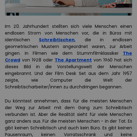
Im 20. Jahrhundert stellten sich viele Menschen einen
endlosen Strom von Menschen vor, die in Büros mit
identischen
Schreibtischen
, die in endlosen
geometrischen Mustern angeordnet waren, zur Arbeit
gingen. In Filmen wie dem Stummfilmklassiker
The
Crowd
von 1928 oder
The Apartment
von 1960 hat sich
dieses Bild in die Vorstellungswelt der Menschen
eingebrannt. Und der Film Desk Set aus dem Jahr 1957
zeigte, wie Computer die Welt der
Schreibtischarbeiter/innen zu durchdringen begannen.
Du könntest annehmen, dass für die meisten Menschen
der Weg zur Arbeit mit dem Gang zum Schreibtisch
verbunden ist. Aber die Realität sieht für viele Menschen
ganz anders aus. Für die meisten Menschen - in der Tat. Es
gibt keinen Schreibtisch und auch kein Büro. Es gibt keinen
Pausenraum, keinen Vorratsschrank und keine