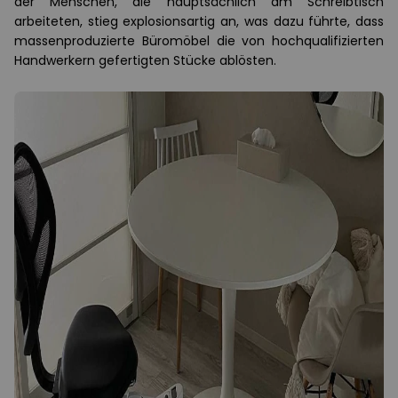
der Menschen, die hauptsächlich am Schreibtisch
arbeiteten, stieg explosionsartig an, was dazu führte, dass
massenproduzierte Büromöbel die von hochqualifizierten
Handwerkern gefertigten Stücke ablösten.