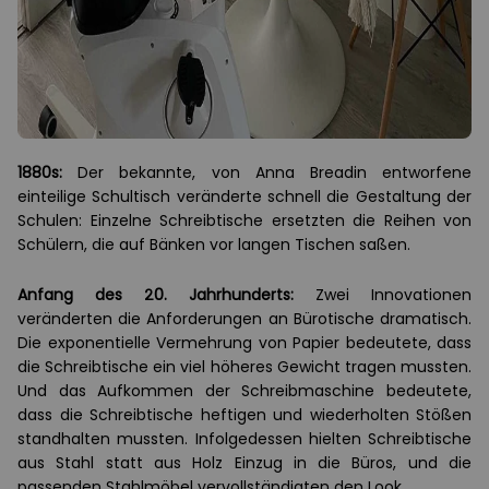
1880s:
Der bekannte, von Anna Breadin entworfene
einteilige Schultisch veränderte schnell die Gestaltung der
Schulen: Einzelne Schreibtische ersetzten die Reihen von
Schülern, die auf Bänken vor langen Tischen saßen.
Anfang des 20. Jahrhunderts:
Zwei Innovationen
veränderten die Anforderungen an Bürotische dramatisch.
Die exponentielle Vermehrung von Papier bedeutete, dass
die Schreibtische ein viel höheres Gewicht tragen mussten.
Und das Aufkommen der Schreibmaschine bedeutete,
dass die Schreibtische heftigen und wiederholten Stößen
standhalten mussten. Infolgedessen hielten Schreibtische
aus Stahl statt aus Holz Einzug in die Büros, und die
passenden Stahlmöbel vervollständigten den Look.