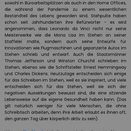
sowohl in Büroarbeitsplätzen als auch in den Home Offices,
die während der Pandemie zu einem wesentlichen
Bestandteil des Lebens geworden sind. Stehpulte haben
schon seit Jahrhunderten ihre Befürworter - es wird
angenommen, dass Leonardo da Vinci nicht nur seine
Meisterwerke wie die Mona Lisa im Stehen an seiner
Staffelei malte, sondern auch seine Entwürfe für
Innovationen wie Flugmaschinen und gepanzerte Autos im
Stehen schrieb und entwarf. Auch die Staatsmänner
Thomas Jefferson und Winston Churchil schrieben im
Stehen, ebenso wie die Schriftsteller Ernest Hemmingway
und Charles Dickens. Heutzutage entscheiden sich einige
für das Schreiben im Stehen, weil es sie inspiriert, und viele
entscheiden sich für das Stehen, weil sie sich der
negativen Auswirkungen bewusst sind, die eine sitzende
Lebensweise auf die eigene Gesundheit haben kann. (Das
gilt natürlich weniger für viele Menschen, die ohne
Schreibtisch arbeiten, denn ihre Arbeit erlaubt es ihnen oft,
den ganzen Tag über körperlich aktiv zu sein).