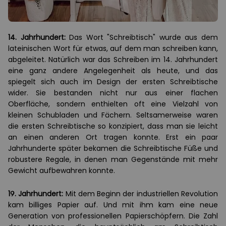
14. Jahrhundert:
Das Wort "Schreibtisch" wurde aus dem
lateinischen Wort für etwas, auf dem man schreiben kann,
abgeleitet. Natürlich war das Schreiben im 14. Jahrhundert
eine ganz andere Angelegenheit als heute, und das
spiegelt sich auch im Design der ersten Schreibtische
wider. Sie bestanden nicht nur aus einer flachen
Oberfläche, sondern enthielten oft eine Vielzahl von
kleinen Schubladen und Fächern. Seltsamerweise waren
die ersten Schreibtische so konzipiert, dass man sie leicht
an einen anderen Ort tragen konnte. Erst ein paar
Jahrhunderte später bekamen die Schreibtische Füße und
robustere Regale, in denen man Gegenstände mit mehr
Gewicht aufbewahren konnte.
19. Jahrhundert:
Mit dem Beginn der industriellen Revolution
kam billiges Papier auf. Und mit ihm kam eine neue
Generation von professionellen Papierschöpfern. Die Zahl