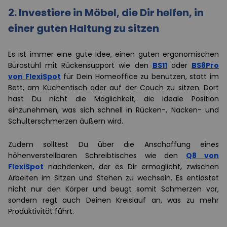
2.
Investiere in Möbel, die Dir helfen, in
einer guten Haltung zu sitzen
Es ist immer eine gute Idee, einen guten ergonomischen
Bürostuhl mit Rückensupport wie den
BS11
oder
BS8Pro
von FlexiSpot
für Dein Homeoffice zu benutzen, statt im
Bett, am Küchentisch oder auf der Couch zu sitzen. Dort
hast Du nicht die Möglichkeit, die ideale Position
einzunehmen, was sich schnell in Rücken-, Nacken- und
Schulterschmerzen äußern wird.
Zudem solltest Du über die Anschaffung eines
höhenverstellbaren Schreibtisches wie den
Q8 von
FlexiSpot
nachdenken, der es Dir ermöglicht, zwischen
Arbeiten im Sitzen und Stehen zu wechseln. Es entlastet
nicht nur den Körper und beugt somit Schmerzen vor,
sondern regt auch Deinen Kreislauf an, was zu mehr
Produktivität führt.