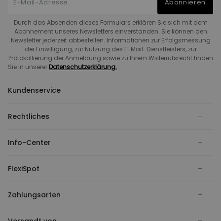
Abonnieren
Durch das Absenden dieses Formulars erklären Sie sich mit dem
Abonnement unseres Newsletters einverstanden. Sie können den
Newsletter jederzeit abbestellen. Informationen zur Erfolgsmessung
der Einwilligung, zur Nutzung des E-Mail-Dienstleisters, zur
Protokollierung der Anmeldung sowie zu Ihrem Widerrufsrecht finden
Sie in unserer
Datenschutzerklärung.
Kundenservice
Rechtliches
Info-Center
FlexiSpot
Zahlungsarten