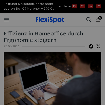
Je früher Sie kaufen, desto mehr
endet in
10t
:
23
:
39
:
11
sparen Sie | C7 Morpher – 290 €
Rabatt
0
Effizienz in Homeoffice durch
Ergonomie steigern
25.06.2023