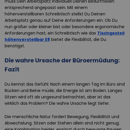
muss Dein Arbeitsplatz individuell Deinen Bedürfnissen
entsprechend angepasst sein. Mit einem
höhenverstellbaren Schreibtisch stellst Du Deinen
Arbeitsplatz genau auf Deine Anforderungen ein. Ob Du
nun größer oder kleiner bist oder besondere ergonomische
Anforderungen hast, ein Schreibtisch wie das
Tischgestell
höhenverstellbar E8
bietet die Flexibilität, die Du
benötigst.
Die wahre Ursache der Büroermüdung:
Fazit
Du kennst das Gefühl: Nach einem langen Tag im Büro sind
Rücken und Beine müde, die Energie ist am Boden. Langes
Sitzen wird oft als ungesund betrachtet, aber ist das
wirklich das Problem? Die wahre Ursache liegt tiefer.
Die menschliche Natur fordert Bewegung, Flexibilität und
Abwechslung. Sitzen oder Stehen allein sind nicht genug;
eine Kombination beider, ergänzt durch bewusste Pausen