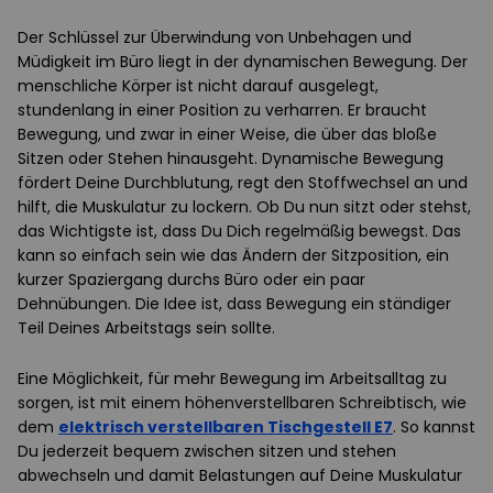
Der Schlüssel zur Überwindung von Unbehagen und
Müdigkeit im Büro liegt in der dynamischen Bewegung. Der
menschliche Körper ist nicht darauf ausgelegt,
stundenlang in einer Position zu verharren. Er braucht
Bewegung, und zwar in einer Weise, die über das bloße
Sitzen oder Stehen hinausgeht. Dynamische Bewegung
fördert Deine Durchblutung, regt den Stoffwechsel an und
hilft, die Muskulatur zu lockern. Ob Du nun sitzt oder stehst,
das Wichtigste ist, dass Du Dich regelmäßig bewegst. Das
kann so einfach sein wie das Ändern der Sitzposition, ein
kurzer Spaziergang durchs Büro oder ein paar
Dehnübungen. Die Idee ist, dass Bewegung ein ständiger
Teil Deines Arbeitstags sein sollte.
Eine Möglichkeit, für mehr Bewegung im Arbeitsalltag zu
sorgen, ist mit einem höhenverstellbaren Schreibtisch, wie
dem
elektrisch verstellbaren Tischgestell E7
. So kannst
Du jederzeit bequem zwischen sitzen und stehen
abwechseln und damit Belastungen auf Deine Muskulatur