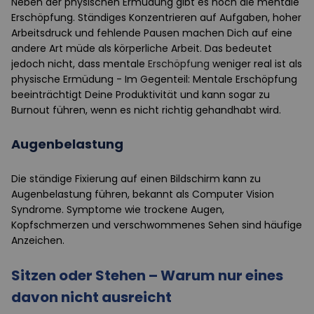
Neben der physischen Ermüdung gibt es noch die mentale
Erschöpfung. Ständiges Konzentrieren auf Aufgaben, hoher
Arbeitsdruck und fehlende Pausen machen Dich auf eine
andere Art müde als körperliche Arbeit. Das bedeutet
jedoch nicht, dass mentale
Erschöpfung
weniger real ist als
physische Ermüdung - Im Gegenteil: Mentale Erschöpfung
beeinträchtigt Deine Produktivität und kann sogar zu
Burnout führen, wenn es nicht richtig gehandhabt wird.
Augenbelastung
Die ständige Fixierung auf einen Bildschirm kann zu
Augenbelastung führen, bekannt als Computer Vision
Syndrome. Symptome wie trockene Augen,
Kopfschmerzen und verschwommenes Sehen sind häufige
Anzeichen.
Sitzen oder Stehen – Warum nur eines
davon nicht ausreicht