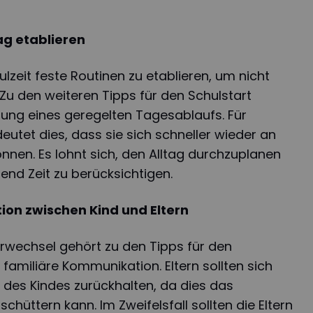
ag etablieren
hulzeit feste Routinen zu etablieren, um nicht
 Zu den weiteren Tipps für den Schulstart
rung eines geregelten Tagesablaufs. Für
eutet dies, dass sie sich schneller wieder an
nen. Es lohnt sich, den Alltag durchzuplanen
hend Zeit zu berücksichtigen.
on zwischen Kind und Eltern
rwechsel gehört zu den Tipps für den
, familiäre Kommunikation. Eltern sollten sich
n des Kindes zurückhalten, da dies das
chüttern kann. Im Zweifelsfall sollten die Eltern