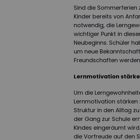
Sind die Sommerferien z
Kinder bereits von Anfan
notwendig, die Lerngew
wichtiger Punkt in die
Neubeginns. Schüler hab
um neue Bekanntschaft
Freundschaften werden
Lernmotivation stärk
Um die Lerngewohnheite
Lernmotivation stärken
Struktur in den Alltag 
der Gang zur Schule er
Kindes eingeräumt wird.
die Vorfreude auf den S