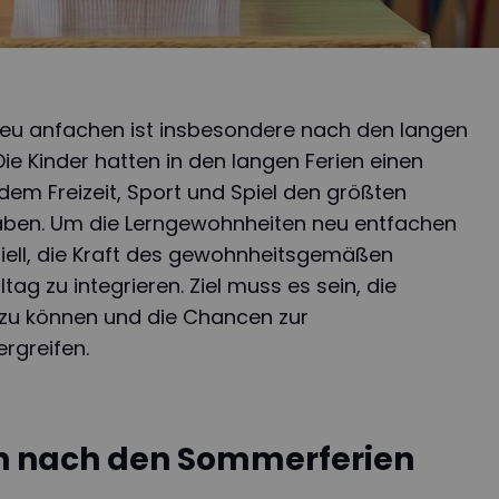
eu anfachen ist insbesondere nach den langen
ie Kinder hatten in den langen Ferien einen
 dem Freizeit, Sport und Spiel den größten
en. Um die Lerngewohnheiten neu entfachen
ziell, die Kraft des gewohnheitsgemäßen
tag zu integrieren. Ziel muss es sein, die
 zu können und die Chancen zur
rgreifen.
n nach den Sommerferien