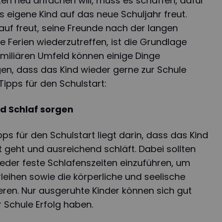
en neu anfachen will, muss es schaffen, dafür
s eigene Kind auf das neue Schuljahr freut.
uf freut, seine Freunde nach der langen
 Ferien wiederzutreffen, ist die Grundlage
amiliären Umfeld können einige Dinge
en, dass das Kind wieder gerne zur Schule
 Tipps für den Schulstart:
d Schlaf sorgen
pps für den Schulstart liegt darin, dass das Kind
t geht und ausreichend schläft. Dabei sollten
ieder feste Schlafenszeiten einzuführen, um
leihen sowie die körperliche und seelische
ren. Nur ausgeruhte Kinder können sich gut
r Schule Erfolg haben.