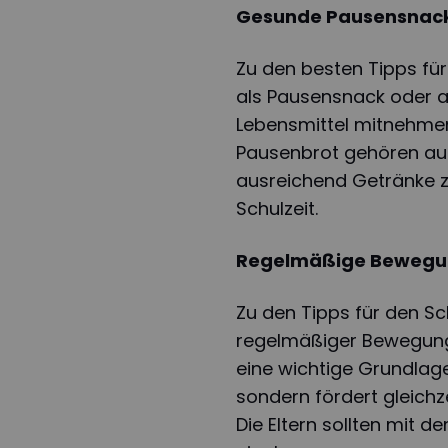
Gesunde Pausensnack
Zu den besten Tipps für
als Pausensnack oder a
Lebensmittel mitnehmen 
Pausenbrot gehören au
ausreichend Getränke z
Schulzeit.
Regelmäßige Bewegung
Zu den Tipps für den Sc
regelmäßiger Bewegung a
eine wichtige Grundlage
sondern fördert gleichze
Die Eltern sollten mit 