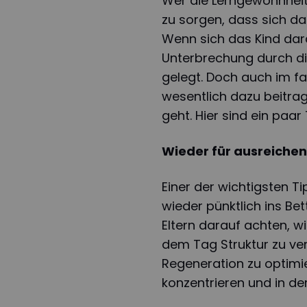
Wer die Lerngewohnheit
zu sorgen, dass sich da
Wenn sich das Kind dara
Unterbrechung durch die
gelegt. Doch auch im f
wesentlich dazu beitrag
geht. Hier sind ein paar
Wieder für ausreichen
Einer der wichtigsten Ti
wieder pünktlich ins Bet
Eltern darauf achten, w
dem Tag Struktur zu ver
Regeneration zu optimie
konzentrieren und in de