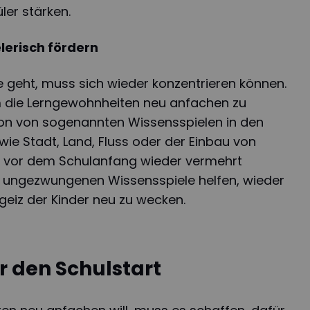
ler stärken.
lerisch fördern
e geht, muss sich wieder konzentrieren können.
m die Lerngewohnheiten neu anfachen zu
tion von sogenannten Wissensspielen in den
e wie Stadt, Land, Fluss oder der Einbau von
rz vor dem Schulanfang wieder vermehrt
e ungezwungenen Wissensspiele helfen, wieder
geiz der Kinder neu zu wecken.
ür den Schulstart