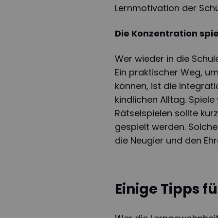
Lernmotivation der Schü
Die Konzentration spie
Wer wieder in die Schul
Ein praktischer Weg, u
können, ist die Integra
kindlichen Alltag. Spiel
Rätselspielen sollte ku
gespielt werden. Solch
die Neugier und den Ehr
Einige Tipps f