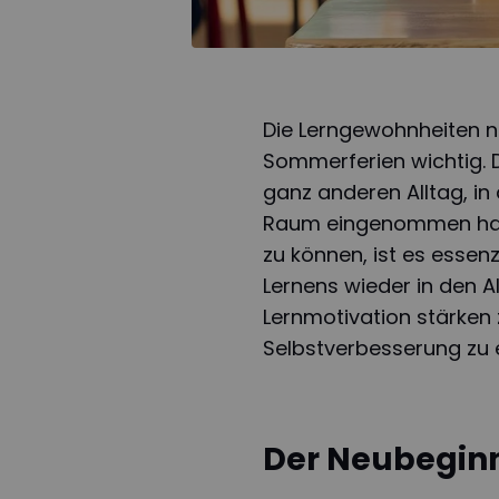
Die Lerngewohnheiten n
Sommerferien wichtig. D
ganz anderen Alltag, in
Raum eingenommen hab
zu können, ist es essen
Lernens wieder in den All
Lernmotivation stärken
Selbstverbesserung zu e
Der Neubegin