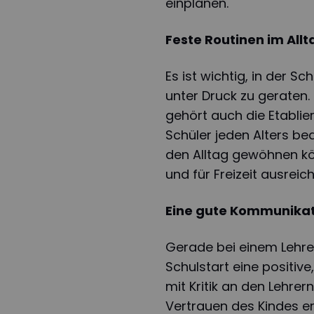
einplanen.
Feste Routinen im Allt
Es ist wichtig, in der Sc
unter Druck zu geraten.
gehört auch die Etablie
Schüler jeden Alters bed
den Alltag gewöhnen kön
und für Freizeit ausreic
Eine gute Kommunikati
Gerade bei einem Lehre
Schulstart eine positive
mit Kritik an den Lehrer
Vertrauen des Kindes ers