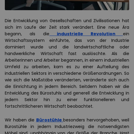
Die Entwicklung von Gesellschaften und Zivilisationen hat
sich im Laufe der Zeit stark verändert. Eine neue Ära
begann, als die
industrielle Revolution
ein
Wirtschaftssystem einführte, das von der Industrie
dominiert wurde und die landwirtschaftliche oder
handwerkliche Wirtschaft fast auslöschte. Als die
Arbeiterinnen und Arbeiter begannen, in einem industriellen
Umfeld zu arbeiten, kam es zu einer Aufteilung des
industriellen Sektors in verschiedene Größenordnungen. So
wie sich die Maßstäbe veränderten, veränderte sich auch
die Einrichtung in jedem Bereich. Seitdem haben wir die
Entwicklung des Bürostuhls und generell die Entwicklung in
jedem Sektor hin zu einer funktionelleren und
fortschrittlicheren Wirtschaft beobachtet.
Wir haben die
Bürostühle
besonders hervorgehoben, weil
Bürostühle in jedem Industriezweig die notwendigsten
Möbel sind, unabhängig von der Größe der Branche. Hast