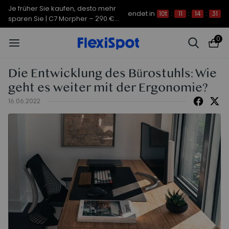
Je früher Sie kaufen, desto mehr
endet in
10t
:
11
:
14
:
31
sparen Sie | C7 Morpher – 290 €
Rabatt
0
Die Entwicklung des Bürostuhls: Wie
geht es weiter mit der Ergonomie?
16.06.2022