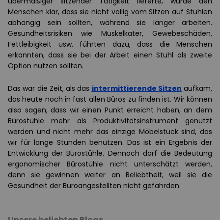
übermäßiger sitzender Tätigkeit lieferte, wurde den
Menschen klar, dass sie nicht völlig vom Sitzen auf Stühlen
abhängig sein sollten, während sie länger arbeiten.
Gesundheitsrisiken wie Muskelkater, Gewebeschäden,
Fettleibigkeit usw. führten dazu, dass die Menschen
erkannten, dass sie bei der Arbeit einen Stuhl als zweite
Option nutzen sollten.
Das war die Zeit, als das
intermittierende Sitzen
aufkam,
das heute noch in fast allen Büros zu finden ist. Wir können
also sagen, dass wir einen Punkt erreicht haben, an dem
Bürostühle mehr als Produktivitätsinstrument genutzt
werden und nicht mehr das einzige Möbelstück sind, das
wir für lange Stunden benutzen. Das ist ein Ergebnis der
Entwicklung der Bürostühle. Dennoch darf die Bedeutung
ergonomischer Bürostühle nicht unterschätzt werden,
denn sie gewinnen weiter an Beliebtheit, weil sie die
Gesundheit der Büroangestellten nicht gefährden.
Unsere beliebten Blogs