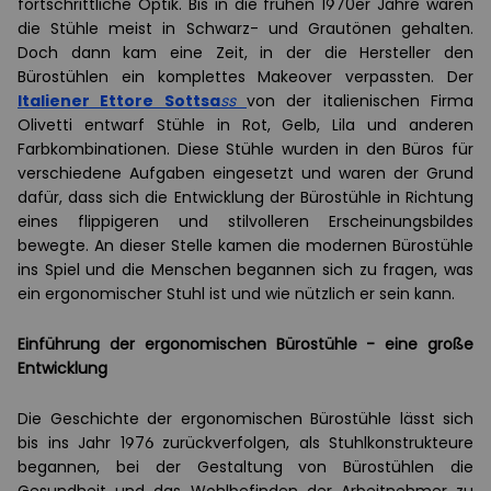
fortschrittliche Optik. Bis in die frühen 1970er Jahre waren
die Stühle meist in Schwarz- und Grautönen gehalten.
Doch dann kam eine Zeit, in der die Hersteller den
Bürostühlen ein komplettes Makeover verpassten. Der
Italiener Ettore Sottsa
ss
von der italienischen Firma
Olivetti entwarf Stühle in Rot, Gelb, Lila und anderen
Farbkombinationen. Diese Stühle wurden in den Büros für
verschiedene Aufgaben eingesetzt und waren der Grund
dafür, dass sich die Entwicklung der Bürostühle in Richtung
eines flippigeren und stilvolleren Erscheinungsbildes
bewegte. An dieser Stelle kamen die modernen Bürostühle
ins Spiel und die Menschen begannen sich zu fragen, was
ein ergonomischer Stuhl ist und wie nützlich er sein kann.
Einführung der ergonomischen Bürostühle - eine große
Entwicklung
Die Geschichte der ergonomischen Bürostühle lässt sich
bis ins Jahr 1976 zurückverfolgen, als Stuhlkonstrukteure
begannen, bei der Gestaltung von Bürostühlen die