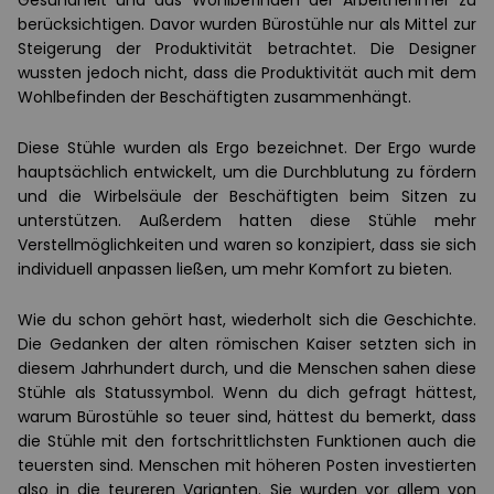
Gesundheit und das Wohlbefinden der Arbeitnehmer zu
berücksichtigen. Davor wurden Bürostühle nur als Mittel zur
Steigerung der Produktivität betrachtet. Die Designer
wussten jedoch nicht, dass die Produktivität auch mit dem
Wohlbefinden der Beschäftigten zusammenhängt.
Diese Stühle wurden als Ergo bezeichnet. Der Ergo wurde
hauptsächlich entwickelt, um die Durchblutung zu fördern
und die Wirbelsäule der Beschäftigten beim Sitzen zu
unterstützen. Außerdem hatten diese Stühle mehr
Verstellmöglichkeiten und waren so konzipiert, dass sie sich
individuell anpassen ließen, um mehr Komfort zu bieten.
Wie du schon gehört hast, wiederholt sich die Geschichte.
Die Gedanken der alten römischen Kaiser setzten sich in
diesem Jahrhundert durch, und die Menschen sahen diese
Stühle als Statussymbol. Wenn du dich gefragt hättest,
warum Bürostühle so teuer sind, hättest du bemerkt, dass
die Stühle mit den fortschrittlichsten Funktionen auch die
teuersten sind. Menschen mit höheren Posten investierten
also in die teureren Varianten. Sie wurden vor allem von