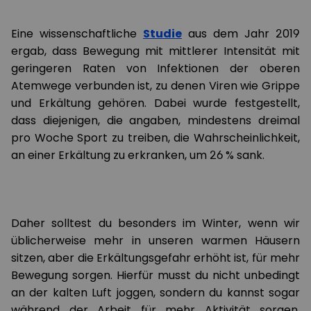
Eine wissenschaftliche
Studie
aus dem Jahr 2019
ergab, dass Bewegung mit mittlerer Intensität mit
geringeren Raten von Infektionen der oberen
Atemwege verbunden ist, zu denen Viren wie Grippe
und Erkältung gehören. Dabei wurde festgestellt,
dass diejenigen, die angaben, mindestens dreimal
pro Woche Sport zu treiben, die Wahrscheinlichkeit,
an einer Erkältung zu erkranken, um 26 % sank.
Daher solltest du besonders im Winter, wenn wir
üblicherweise mehr in unseren warmen Häusern
sitzen, aber die Erkältungsgefahr erhöht ist, für mehr
Bewegung sorgen. Hierfür musst du nicht unbedingt
an der kalten Luft joggen, sondern du kannst sogar
während der Arbeit für mehr Aktivität sorgen.