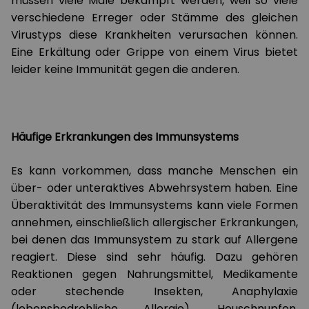
müssen viele Male bekämpft werden, weil so viele
verschiedene Erreger oder Stämme des gleichen
Virustyps diese Krankheiten verursachen können.
Eine Erkältung oder Grippe von einem Virus bietet
leider keine Immunität gegen die anderen.
Häufige Erkrankungen des Immunsystems
Es kann vorkommen, dass manche Menschen ein
über- oder unteraktives Abwehrsystem haben. Eine
Überaktivität des Immunsystems kann viele Formen
annehmen, einschließlich allergischer Erkrankungen,
bei denen das Immunsystem zu stark auf Allergene
reagiert. Diese sind sehr häufig. Dazu gehören
Reaktionen gegen Nahrungsmittel, Medikamente
oder stechende Insekten, Anaphylaxie
(lebensbedrohliche Allergie), Heuschnupfen,