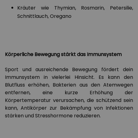
Kräuter wie Thymian, Rosmarin, Petersilie,
Schnittlauch, Oregano
Körperliche Bewegung stärkt das Immunsystem
Sport und ausreichende Bewegung fördert dein
Immunsystem in vielerlei Hinsicht. Es kann den
Blutfluss erhöhen, Bakterien aus den Atemwegen
entfernen, eine kurze Erhöhung der
Körpertemperatur verursachen, die schützend sein
kann, Antikörper zur Bekämpfung von Infektionen
stärken und Stresshormone reduzieren.