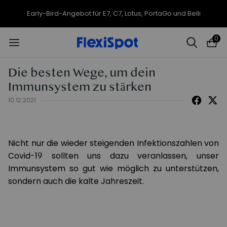
Early-Bird-Angebot für E7, C7, Lotus, PortaGo und Belli
0
Die besten Wege, um dein
Immunsystem zu stärken
10.12.2021
Nicht nur die wieder steigenden Infektionszahlen von
Covid-19 sollten uns dazu veranlassen, unser
Immunsystem so gut wie möglich zu unterstützen,
sondern auch die kalte Jahreszeit.