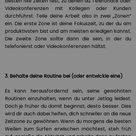
besten fixe Zeiten fest, zu denen du Telefonate oder
Videokonferenzen mit Kollegen oder Kunden
durchführst. Teile deine Arbeit also in zwei „Zonen“
ein. Die erste Zone ist deine Fokuszeit, zu der du am
produktivsten bist und am meisten erledigen kannst.
Die zweite Zone sollte dann die sein, in der du
telefonierst oder Videokonferenzen hältst.
3. Behalte deine Routine bei (oder entwickle eine)
Es kann herausfordernd sein, seine gewohnten
Routinen einzuhalten, wenn du unter Jetlag leidest.
Doch je früher du damit beginnst, desto besser. Dies
wird dir auch dabei helfen, dich schneller an die neue
Zeitzone zu gewöhnen. Wenn du morgens die besten
Wellen zum Surfen erwischen möchtest, steh früh