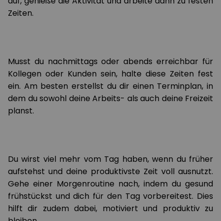
auf, genieße die Aktivität und arbeite dann zu festen
Zeiten.
Musst du nachmittags oder abends erreichbar für
Kollegen oder Kunden sein, halte diese Zeiten fest
ein. Am besten erstellst du dir einen Terminplan, in
dem du sowohl deine Arbeits- als auch deine Freizeit
planst.
Du wirst viel mehr vom Tag haben, wenn du früher
aufstehst und deine produktivste Zeit voll ausnutzt.
Gehe einer Morgenroutine nach, indem du gesund
frühstückst und dich für den Tag vorbereitest. Dies
hilft dir zudem dabei, motiviert und produktiv zu
bleiben.