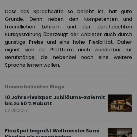
Dass das Sprachcaffe so beliebt ist, hat gute
Gründe. Denn neben den kompetenten und
freundlichen Lehrern und der durchdachten
Kursgestaltung überzeugt der Anbieter auch durch
günstige Preise und eine hohe Flexibilität. Daher
eignet sich die Plattform auch wunderbar für
Berufstätige, die nebenbei noch eine weitere
Sprache lernen wollen.
Unsere beliebten Blogs
10 Jahre FlexiSpot: Jubiläums-Sale mit
bis zu 50 % Rabatt
02.08.2026
FlexiSpot begrüßt Weltmeister Sami
Khedira als europäischen