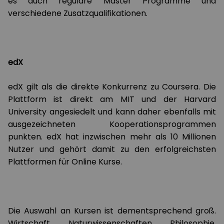
es auch reguläre Master Programme und
verschiedene Zusatzqualifikationen.
edX
edX gilt als die direkte Konkurrenz zu Coursera. Die
Plattform ist direkt am MIT und der Harvard
University angesiedelt und kann daher ebenfalls mit
ausgezeichneten Kooperationsprogrammen
punkten. edX hat inzwischen mehr als 10 Millionen
Nutzer und gehört damit zu den erfolgreichsten
Plattformen für Online Kurse.
Die Auswahl an Kursen ist dementsprechend groß.
Wirtschaft, Naturwissenschaften, Philosophie,