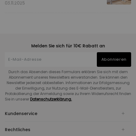
Vergleich
03.11.2025
Melden Sie sich für 10€ Rabatt an
Abonnieren
Durch das Absenden dieses Formulars erklären Sie sich mit dem
Abonnement unseres Newsletters einverstanden. Sie können den
Newsletter jederzeit abbestellen. Informationen zur Erfolgsmessung
der Einwilligung, zur Nutzung des E-Mail-Dienstleisters, zur
Protokollierung der Anmeldung sowie zu Ihrem Widerrufsrecht finden
Sie in unserer
Datenschutzerklärung.
Kundenservice
Rechtliches