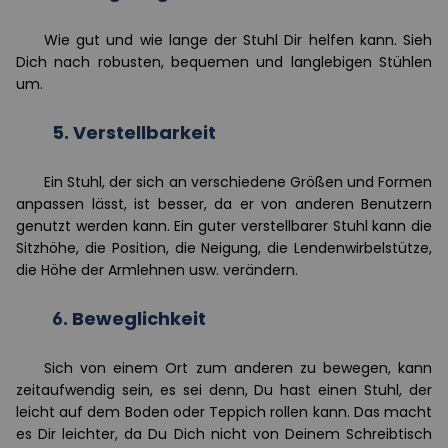
Wie gut und wie lange der Stuhl
Dir
helfen kann. Sieh
Dich
nach robusten, bequemen und langlebigen Stühlen
um.
5.
Verstellbarkeit
Ein Stuhl, der sich an verschiedene Größen und Formen
anpassen lässt, ist besser, da er von anderen Benutzern
genutzt werden kann. Ein guter verstellbarer Stuhl kann die
Sitzhöhe, die Position, die Neigung, die Lendenwirbelstütze,
die Höhe der Armlehnen usw. verändern.
6.
Beweglichkeit
Sich von einem Ort zum anderen zu bewegen, kann
zeitaufwendig sein, es sei denn,
Du
hast einen Stuhl, der
leicht auf dem Boden oder Teppich rollen kann. Das macht
es
Dir
leichter, da
Du Dich
nicht von
Dein
em Schreibtisch