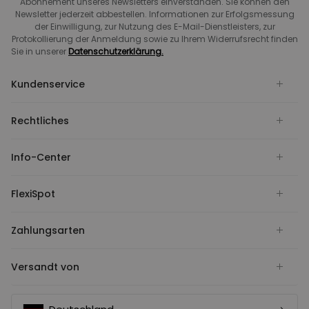
Abonnement unseres Newsletters einverstanden. Sie können den
Newsletter jederzeit abbestellen. Informationen zur Erfolgsmessung
der Einwilligung, zur Nutzung des E-Mail-Dienstleisters, zur
Protokollierung der Anmeldung sowie zu Ihrem Widerrufsrecht finden
Sie in unserer
Datenschutzerklärung.
Kundenservice
Rechtliches
Info-Center
FlexiSpot
Zahlungsarten
Versandt von