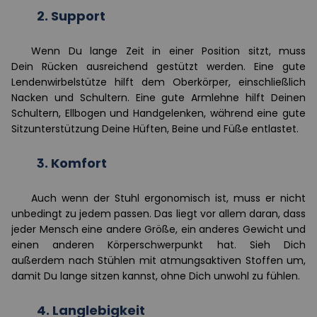
2.
Support
Wenn
Du
lange Zeit in einer Position sitzt, muss
Dein
Rücken ausreichend gestützt werden. Eine gute
Lendenwirbelstütze hilft dem Oberkörper, einschließlich
Nacken und Schultern. Eine gute Armlehne hilft
Dein
en
Schultern, Ellbogen und Handgelenken, während eine gute
Sitzunterstützung
Dein
e Hüften, Beine und Füße entlastet.
3.
Komfort
Auch wenn der Stuhl ergonomisch ist, muss er nicht
unbedingt zu jedem passen. Das liegt vor allem daran, dass
jeder Mensch eine andere Größe, ein anderes Gewicht und
einen anderen Körperschwerpunkt hat. Sieh Dich
außerdem nach Stühlen mit atmungsaktiven Stoffen um,
damit Du lange sitzen kannst, ohne Dich unwohl zu fühlen.
4.
Langlebigkeit