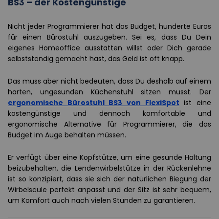
BS3 – der Kostengünstige
Nicht jeder Programmierer hat das Budget, hunderte Euros
für einen Bürostuhl auszugeben. Sei es, dass Du Dein
eigenes Homeoffice ausstatten willst oder Dich gerade
selbstständig gemacht hast, das Geld ist oft knapp.
Das muss aber nicht bedeuten, dass Du deshalb auf einem
harten, ungesunden Küchenstuhl sitzen musst. Der
ergonomische Bürostuhl BS3 von FlexiSpot
ist eine
kostengünstige und dennoch komfortable und
ergonomische Alternative für Programmierer, die das
Budget im Auge behalten müssen.
Er verfügt über eine Kopfstütze, um eine gesunde Haltung
beizubehalten, die Lendenwirbelstütze in der Rückenlehne
ist so konzipiert, dass sie sich der natürlichen Biegung der
Wirbelsäule perfekt anpasst und der Sitz ist sehr bequem,
um Komfort auch nach vielen Stunden zu garantieren.