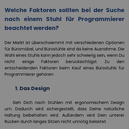
Welche Faktoren sollten bei der Suche
nach einem Stuhl für Programmierer
beachtet werden?
Der Markt ist überschwemmt mit verschiedenen Optionen
für Büromöbel, und Bürostühle sind da keine Ausnahme. Die
Wahl eines Stuhls kann jedoch sehr schwierig sein, wenn Du
nicht einige Faktoren berücksichtigst. Zu den
entscheidenden Faktoren beim Kauf eines Bürostuhls für
Programmierer gehören:
1.
Das Design
Sieh
Dich
nach Stühlen mit ergonomischem Design
um. Dadurch wird sichergestellt, dass
Dein
e natürliche
Haltung beibehalten wird. Außerdem wird
Dein
unterer
Rücken durch langes Sitzen nicht unnötig belastet.