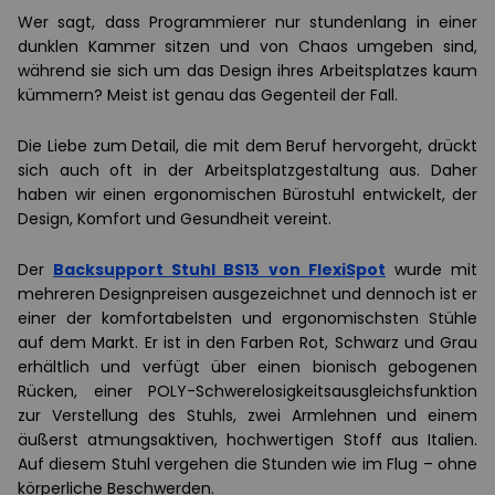
Wer sagt, dass Programmierer nur stundenlang in einer
dunklen Kammer sitzen und von Chaos umgeben sind,
während sie sich um das Design ihres Arbeitsplatzes kaum
kümmern? Meist ist genau das Gegenteil der Fall.
Die Liebe zum Detail, die mit dem Beruf hervorgeht, drückt
sich auch oft in der Arbeitsplatzgestaltung aus. Daher
haben wir einen ergonomischen Bürostuhl entwickelt, der
Design, Komfort und Gesundheit vereint.
Der
Backsupport Stuhl BS13 von FlexiSpot
wurde mit
mehreren Designpreisen ausgezeichnet und dennoch ist er
einer der komfortabelsten und ergonomischsten Stühle
auf dem Markt. Er ist in den Farben Rot, Schwarz und Grau
erhältlich und verfügt über einen bionisch gebogenen
Rücken, einer POLY-Schwerelosigkeitsausgleichsfunktion
zur Verstellung des Stuhls, zwei Armlehnen und einem
äußerst atmungsaktiven, hochwertigen Stoff aus Italien.
Auf diesem Stuhl vergehen die Stunden wie im Flug – ohne
körperliche Beschwerden.