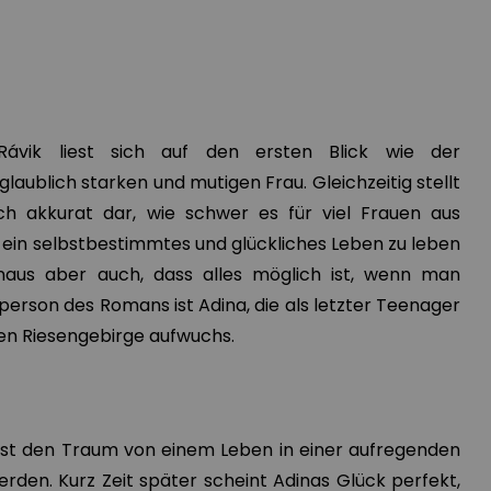
ávik liest sich auf den ersten Blick wie der
laublich starken und mutigen Frau. Gleichzeitig stellt
h akkurat dar, wie schwer es für viel Frauen aus
 ein selbstbestimmtes und glückliches Leben zu leben
naus aber auch, dass alles möglich ist, wenn man
person des Romans ist Adina, die als letzter Teenager
hen Riesengebirge aufwuchs.
lässt den Traum von einem Leben in einer aufregenden
rden. Kurz Zeit später scheint Adinas Glück perfekt,