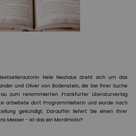
Bestsellerautorin Nele Neuhaus dreht sich um das
der und Oliver von Bodenstein, die bei Ihrer Suche
Frau
zum renommierten Frankfurter Literaturverlag
ste arbeitete dort Programmleiterin und wurde nach
llung gekündigt. Daraufhin liefert Sie einen Ihrer
ns Messer - ist das ein Mordmotiv?