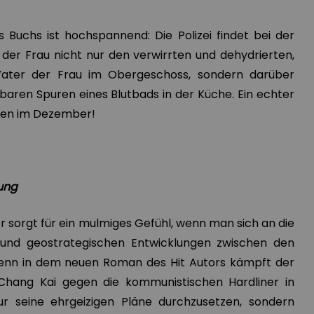
 Buchs ist hochspannend: Die Polizei findet bei der
er Frau nicht nur den verwirrten und dehydrierten,
ater der Frau im Obergeschoss, sondern darüber
baren Spuren eines Blutbads in der Küche. Ein echter
ochen im Dezember!
dung
er sorgt für ein mulmiges Gefühl, wenn man sich an die
 und geostrategischen Entwicklungen zwischen den
Denn in dem neuen Roman des Hit Autors kämpft der
hang Kai gegen die kommunistischen Hardliner in
ur seine ehrgeizigen Pläne durchzusetzen, sondern