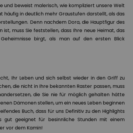
 und beweist malerisch, wie kompliziert unsere Welt
tät häufig in deutlich mehr Graustufen darstellt, als das
rstellungen. Denn nachdem Dora, die Hauptfigur des
ist, muss Sie feststellen, dass Ihre neue Heimat, das
 Geheimnisse birgt, als man auf den ersten Blick
t, Ihr Leben und sich selbst wieder in den Griff zu
hen, die nicht in Ihre bekannten Raster passen, muss
nandersetzen, die Sie nie für möglich gehalten hätte
eigenen Dämonen stellen, um ein neues Leben beginnen
eifendes Buch, dass für uns Definitiv zu den Highlights
s gut geeignet für besinnliche Stunden mit einem
der vor dem Kamin!