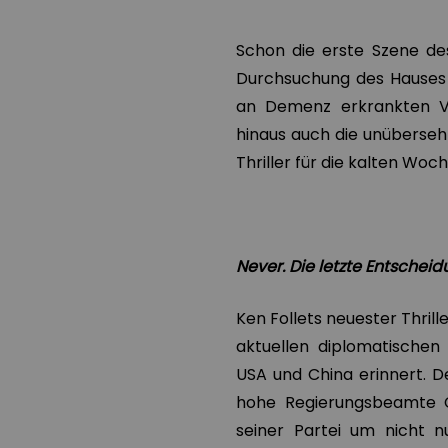
Schon die erste Szene des
Durchsuchung des Hauses d
an Demenz erkrankten V
hinaus auch die unüberseh
Thriller für die kalten W
Never. Die letzte Entschei
Ken Follets neuester Thrill
aktuellen diplomatischen
USA und China erinnert. 
hohe Regierungsbeamte C
seiner Partei um nicht n