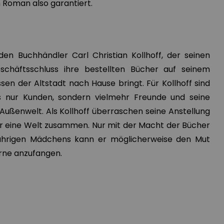
m Roman also garantiert.
en Buchhändler Carl Christian Kollhoff, der seinen
häftsschluss ihre bestellten Bücher auf seinem
en der Altstadt nach Hause bringt. Für Kollhoff sind
 nur Kunden, sondern vielmehr Freunde und seine
Außenwelt. Als Kollhoff überraschen seine Anstellung
aher eine Welt zusammen. Nur mit der Macht der Bücher
jährigen Mädchens kann er möglicherweise den Mut
orne anzufangen.