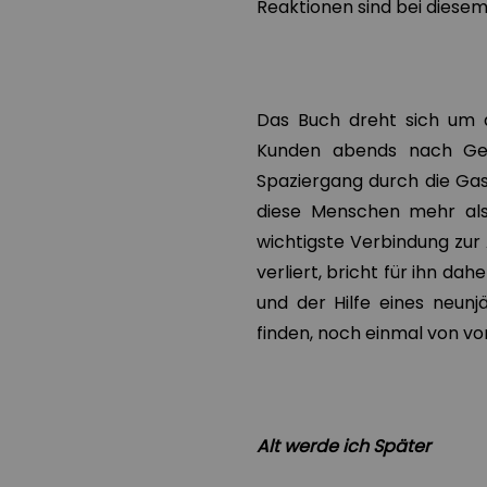
Reaktionen sind bei diese
Das Buch dreht sich um d
Kunden abends nach Gesc
Spaziergang durch die Gass
diese Menschen mehr als
wichtigste Verbindung zur 
verliert, bricht für ihn d
und der Hilfe eines neun
finden, noch einmal von v
Alt werde ich Später