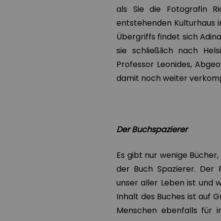
als Sie die Fotografin R
entstehenden Kulturhaus i
Übergriffs findet sich Adina
sie schließlich nach Hel
Professor Leonides, Abgeor
damit noch weiter verkompl
Der Buchspazierer
Es gibt nur wenige Bücher,
der Buch Spazierer. Der 
unser aller Leben ist und w
Inhalt des Buches ist auf G
Menschen ebenfalls für i