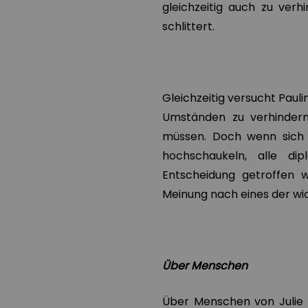
gleichzeitig auch zu ver
schlittert.
Gleichzeitig versucht Pauli
Umständen zu verhindern,
müssen. Doch wenn sich 
hochschaukeln, alle di
Entscheidung getroffen w
Meinung nach eines der wi
Über Menschen
Über Menschen von Julie Z