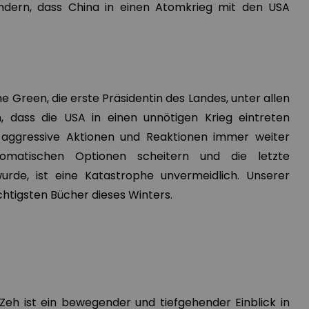
hindern, dass China in einen Atomkrieg mit den USA
ne Green, die erste Präsidentin des Landes, unter allen
 dass die USA in einen unnötigen Krieg eintreten
aggressive Aktionen und Reaktionen immer weiter
plomatischen Optionen scheitern und die letzte
urde, ist eine Katastrophe unvermeidlich. Unserer
chtigsten Bücher dieses Winters.
eh ist ein bewegender und tiefgehender Einblick in