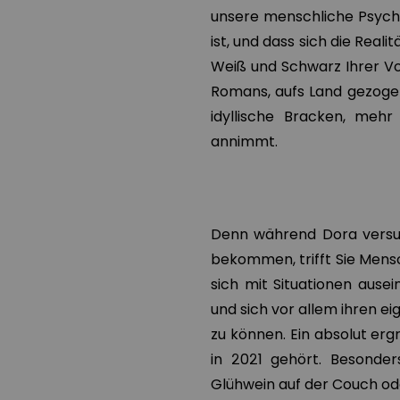
unsere menschliche Psyche
ist, und dass sich die Reali
Weiß und Schwarz Ihrer Vo
Romans, aufs Land gezogen 
idyllische Bracken, mehr
annimmt.
Denn während Dora versuch
bekommen, trifft Sie Mensc
sich mit Situationen ausei
und sich vor allem ihren 
zu können. Ein absolut ergr
in 2021 gehört. Besonder
Glühwein auf der Couch o