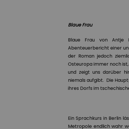
Blaue Frau
Blaue Frau von Antje R
Abenteuerbericht einer ung
der Roman jedoch ziemlic
Osteuropa immer noch ist,
und zeigt uns darüber hi
niemals aufgibt. Die Haupt
ihres Dorfs im tschechisc
Ein Sprachkurs in Berlin 
Metropole endlich wahr we