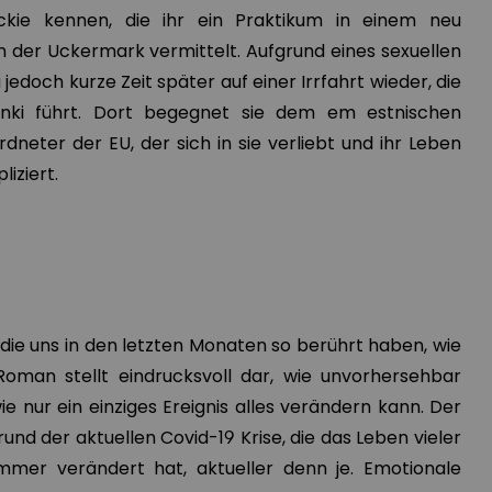
ickie kennen, die ihr ein Praktikum in einem neu
n der Uckermark vermittelt. Aufgrund eines sexuellen
 jedoch kurze Zeit später auf einer Irrfahrt wieder, die
sinki führt. Dort begegnet sie dem em estnischen
dneter der EU, der sich in sie verliebt und ihr Leben
iziert.
 die uns in den letzten Monaten so berührt haben, wie
Roman stellt eindrucksvoll dar, wie unvorhersehbar
ie nur ein einziges Ereignis alles verändern kann. Der
rund der aktuellen Covid-19 Krise, die das Leben vieler
mmer verändert hat, aktueller denn je. Emotionale