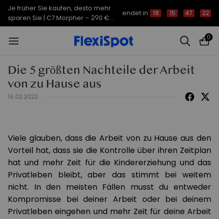
Je früher Sie kaufen, desto mehr
endet in
11t
:
15
:
47
:
22
sparen Sie | C7 Morpher – 290 €
Rabatt
0
Die 5 größten Nachteile der Arbeit
von zu Hause aus
16.02.2022
Viele glauben, dass die Arbeit von zu Hause aus den
Vorteil hat, dass sie die Kontrolle über ihren Zeitplan
hat und mehr Zeit für die Kindererziehung und das
Privatleben bleibt, aber das stimmt bei weitem
nicht. In den meisten Fällen musst du entweder
Kompromisse bei deiner Arbeit oder bei deinem
Privatleben eingehen und mehr Zeit für deine Arbeit