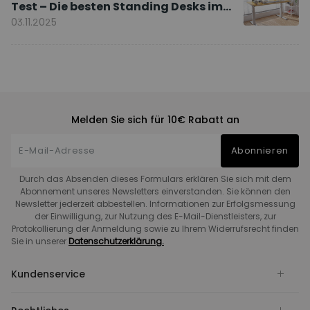
Test – Die besten Standing Desks im
Vergleich
03.11.2025
Melden Sie sich für 10€ Rabatt an
Abonnieren
Durch das Absenden dieses Formulars erklären Sie sich mit dem
Abonnement unseres Newsletters einverstanden. Sie können den
Newsletter jederzeit abbestellen. Informationen zur Erfolgsmessung
der Einwilligung, zur Nutzung des E-Mail-Dienstleisters, zur
Protokollierung der Anmeldung sowie zu Ihrem Widerrufsrecht finden
Sie in unserer
Datenschutzerklärung.
Kundenservice