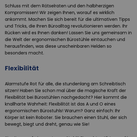
Schluss mit dem Rätselraten und den halbherzigen
Kompromissen! Wir zeigen Ihnen, worauf es wirklich
ankommt. Machen Sie sich bereit für die ultimativen Tipps
und Tricks, die Ihren Büroalltag revolutionieren werden. Ihr
Rücken wird es Ihnen danken! Lassen Sie uns gemeinsam in
die Welt der ergonomischen Bürostühle eintauchen und
herausfinden, was diese unscheinbaren Helden so
besonders macht.
Flexibilität
Alarmstufe Rot für alle, die stundenlang am Schreibtisch
sitzen! Haben Sie schon mal über die magische Kraft der
Flexibilität bei Bürostühlen nachgedacht? Hier kommt die
knallharte Wahrheit: Flexibilität ist das A und O eines
ergonomischen Bürostuhls! Warum? Ganz einfach: Ihr
Körper ist kein Roboter. Sie brauchen einen Stuhl, der sich
bewegt, biegt und dreht, genau wie Sie!