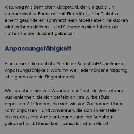
Also, weg mit dem alten Klappstuhl, der Sie quält! Ein
ergonomischer Bürostuhl mit Flexibilität ist Ihr Ticket zu
einem gesünderen, schmerzfreien Arbeitsleben. Ihr Rücken
wird es Ihnen danken – und Sie werden sich fühlen, als
hätten Sie den Jackpot geknackt!
Anpassungsfähigkeit
Hier kommt die nächste Runde im Bürostuhl-Superkampf:
Anpassungsfähigkeit! Warum? Weil jeder Körper einzigartig
ist – genau wie ein Fingerabdruck.
Wir sprechen hier von Wundern der Technik: Verstellbare
Rückenlehnen, die sich perfekt an Ihre Wirbelsäule
anpassen. Sitzflächen, die sich wie von Zauberhand Ihrer
Form anpassen - und Armlehnen, die sich so einstellen
lassen, dass Ihre Arme entspannt und Ihre Schultern
gelockert sind. Das ist kein Luxus, das ist ein Muss!