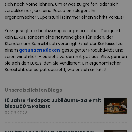
sich nach vorne lehnen, um etwas zu greifen, oder sich
zurücklehnen, um eine Pause einzulegen, Ihr
ergonomischer Superstuhl ist immer einen Schritt voraus!
Kurz gesagt, ein hochwertiges ergonomisches Design ist
kein Luxus, sondern eine Notwendigkeit für jeden, der
Stunden am Schreibtisch verbringt. Es ist der Schlüssel zu
einem
gesunden Rücken
, gesteigerter Produktivität und –
seien wir ehrlich – es sieht verdammt gut aus. Also, gönnen
Sie sich den Luxus, den Sie verdienen: Ein ergonomischer
Bürostuhl, der so gut aussieht, wie er sich anfühlt!
Unsere beliebten Blogs
10 Jahre FlexiSpot: Jubiläums-Sale mit
bis zu 50 % Rabatt
02.08.2026