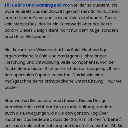
fürs Büro und Gaming BS8 Pro
vor, der so aussieht, als
wäre er direkt aus der Zukunft gekommen: Schlank, stilvoll
und mit jeder Kurve und Linie perfekt durchdacht. Das ist
kein Möbelstück, das ist ein Kunstwerk! Aber das Beste
daran? Dieses Design dient nicht nur dem Auge, sondern
auch Ihrer Gesundheit!
Hier kommt die Wissenschaft ins Spiel: Hochwertige
ergonomische Stühle sind das Ergebnis jahrelanger
Forschung und Entwicklung. Jede Komponente, von der
Rückenlehne bis zur Sitzfläche, ist darauf ausgelegt, Ihnen
den optimalen Support zu bieten. Das ist wie eine
maßgeschneiderte orthopädische Unterstützung – nur viel
cooler!
Aber warten Sie, es wird noch besser: Dieses Design
berücksichtigt nicht nur Ihre aktuelle Haltung, sondern
auch die Bewegungen, die Sie den ganzen Tag über
machen. Das bedeutet, dass der Stuhl mit Ihnen "arbeitet",
um maximale Unterstützung und Komfort zu bieten. Ob Sie