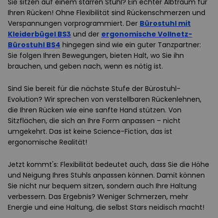
Sie sitzen auf einem starren Stuhl? Ein echter Albtraum für
Ihren Rücken! Ohne Flexibilität sind Rückenschmerzen und
Verspannungen vorprogrammiert. Der
Bürostuhl mit
Kleiderbügel BS3
und der
ergonomische Vollnetz-
Bürostuhl BS4
hingegen sind wie ein guter Tanzpartner:
Sie folgen Ihren Bewegungen, bieten Halt, wo Sie ihn
brauchen, und geben nach, wenn es nötig ist.
Sind Sie bereit für die nächste Stufe der Bürostuhl-
Evolution? Wir sprechen von verstellbaren Rückenlehnen,
die Ihren Rücken wie eine sanfte Hand stützen. Von
Sitzflächen, die sich an Ihre Form anpassen – nicht
umgekehrt. Das ist keine Science-Fiction, das ist
ergonomische Realität!
Jetzt kommt's: Flexibilität bedeutet auch, dass Sie die Höhe
und Neigung Ihres Stuhls anpassen können. Damit können
Sie nicht nur bequem sitzen, sondern auch Ihre Haltung
verbessern. Das Ergebnis? Weniger Schmerzen, mehr
Energie und eine Haltung, die selbst Stars neidisch macht!