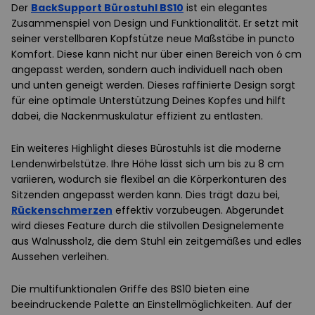
Der
BackSupport Bürostuhl BS10
ist ein elegantes
Zusammenspiel von Design und Funktionalität. Er setzt mit
seiner verstellbaren Kopfstütze neue Maßstäbe in puncto
Komfort. Diese kann nicht nur über einen Bereich von 6 cm
angepasst werden, sondern auch individuell nach oben
und unten geneigt werden. Dieses raffinierte Design sorgt
für eine optimale Unterstützung Deines Kopfes und hilft
dabei, die Nackenmuskulatur effizient zu entlasten.
Ein weiteres Highlight dieses Bürostuhls ist die moderne
Lendenwirbelstütze. Ihre Höhe lässt sich um bis zu 8 cm
variieren, wodurch sie flexibel an die Körperkonturen des
Sitzenden angepasst werden kann. Dies trägt dazu bei,
Rückenschmerzen
effektiv vorzubeugen. Abgerundet
wird dieses Feature durch die stilvollen Designelemente
aus Walnussholz, die dem Stuhl ein zeitgemäßes und edles
Aussehen verleihen.
Die multifunktionalen Griffe des BS10 bieten eine
beeindruckende Palette an Einstellmöglichkeiten. Auf der