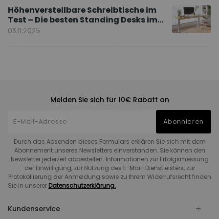
Höhenverstellbare Schreibtische im
Test – Die besten Standing Desks im
Vergleich
03.11.2025
Melden Sie sich für 10€ Rabatt an
Abonnieren
Durch das Absenden dieses Formulars erklären Sie sich mit dem
Abonnement unseres Newsletters einverstanden. Sie können den
Newsletter jederzeit abbestellen. Informationen zur Erfolgsmessung
der Einwilligung, zur Nutzung des E-Mail-Dienstleisters, zur
Protokollierung der Anmeldung sowie zu Ihrem Widerrufsrecht finden
Sie in unserer
Datenschutzerklärung.
Kundenservice