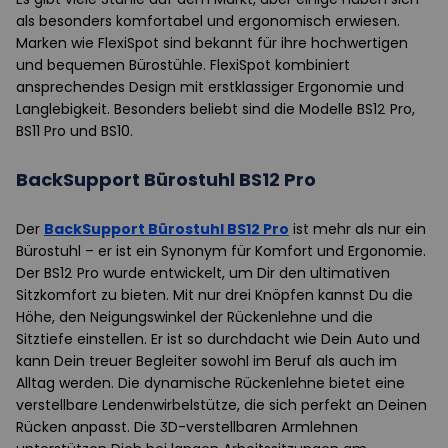
als besonders komfortabel und ergonomisch erwiesen.
Marken wie FlexiSpot sind bekannt für ihre hochwertigen
und bequemen Bürostühle. FlexiSpot kombiniert
ansprechendes Design mit erstklassiger Ergonomie und
Langlebigkeit. Besonders beliebt sind die Modelle BS12 Pro,
BS11 Pro und BS10.
BackSupport Bürostuhl BS12 Pro
Der
BackSupport Bürostuhl BS12 Pro
ist mehr als nur ein
Bürostuhl – er ist ein Synonym für Komfort und Ergonomie.
Der BS12 Pro wurde entwickelt, um Dir den ultimativen
Sitzkomfort zu bieten. Mit nur drei Knöpfen kannst Du die
Höhe, den Neigungswinkel der Rückenlehne und die
Sitztiefe einstellen. Er ist so durchdacht wie Dein Auto und
kann Dein treuer Begleiter sowohl im Beruf als auch im
Alltag werden. Die dynamische Rückenlehne bietet eine
verstellbare Lendenwirbelstütze, die sich perfekt an Deinen
Rücken anpasst. Die 3D-verstellbaren Armlehnen