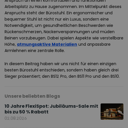
Anspruch an einen komfortablen und funktionalen
Arbeitsplatz zu Hause zugenommen. Im Mittelpunkt dieses
Anspruchs steht der Bürostuhl. Ein ergonomischer und
bequemer Stuhl ist nicht nur ein Luxus, sondern eine
Notwendigkeit, um gesundheitlichen Beschwerden wie
Rückenschmerzen, Nackenverspannungen und müden
Beinen vorzubeugen. Dabei spielen Aspekte wie verstellbare
Höhe,
atmungsaktive Materialien
und anpassbare
Armlehnen eine zentrale Rolle.
In diesem Beitrag haben wir uns nicht für einen einzigen
besten Bürostuhl entschieden, sondern haben gleich drei
Sieger präsentiert; den BS12 Pro, den BS11 Pro und den BS10.
Unsere beliebten Blogs
10 Jahre FlexiSpot: Jubiläums-Sale mit
bis zu 50 % Rabatt
02.08.2026