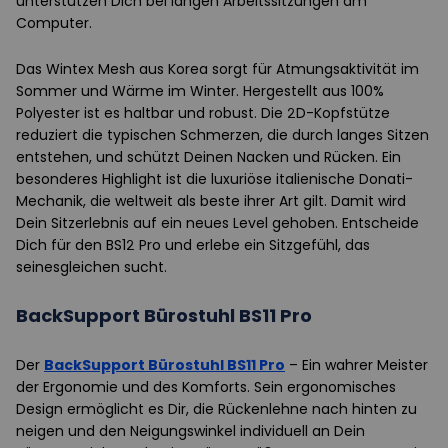
unterstützen Dich bei langen Arbeitssitzungen am
Computer.
Das Wintex Mesh aus Korea sorgt für Atmungsaktivität im
Sommer und Wärme im Winter. Hergestellt aus 100%
Polyester ist es haltbar und robust. Die 2D-Kopfstütze
reduziert die typischen Schmerzen, die durch langes Sitzen
entstehen, und schützt Deinen Nacken und Rücken. Ein
besonderes Highlight ist die luxuriöse italienische Donati-
Mechanik, die weltweit als beste ihrer Art gilt. Damit wird
Dein Sitzerlebnis auf ein neues Level gehoben. Entscheide
Dich für den BS12 Pro und erlebe ein Sitzgefühl, das
seinesgleichen sucht.
BackSupport Bürostuhl BS11 Pro
Der
BackSupport Bürostuhl BS11 Pro
– Ein wahrer Meister
der Ergonomie und des Komforts. Sein ergonomisches
Design ermöglicht es Dir, die Rückenlehne nach hinten zu
neigen und den Neigungswinkel individuell an Dein