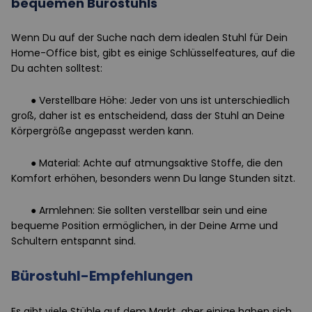
bequemen Bürostuhls
Wenn Du auf der Suche nach dem idealen Stuhl für Dein
Home-Office bist, gibt es einige Schlüsselfeatures, auf die
Du achten solltest:
● Verstellbare Höhe: Jeder von uns ist unterschiedlich
groß, daher ist es entscheidend, dass der Stuhl an Deine
Körpergröße angepasst werden kann.
● Material: Achte auf atmungsaktive Stoffe, die den
Komfort erhöhen, besonders wenn Du lange Stunden sitzt.
● Armlehnen: Sie sollten verstellbar sein und eine
bequeme Position ermöglichen, in der Deine Arme und
Schultern entspannt sind.
Bürostuhl-Empfehlungen
Es gibt viele Stühle auf dem Markt, aber einige haben sich