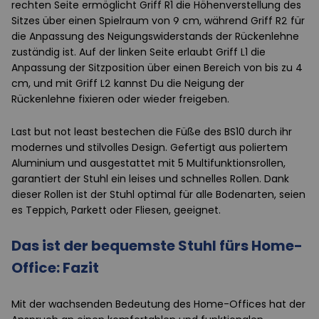
rechten Seite ermöglicht Griff R1 die Höhenverstellung des
Sitzes über einen Spielraum von 9 cm, während Griff R2 für
die Anpassung des Neigungswiderstands der Rückenlehne
zuständig ist. Auf der linken Seite erlaubt Griff L1 die
Anpassung der Sitzposition über einen Bereich von bis zu 4
cm, und mit Griff L2 kannst Du die Neigung der
Rückenlehne fixieren oder wieder freigeben.
Last but not least bestechen die Füße des BS10 durch ihr
modernes und stilvolles Design. Gefertigt aus poliertem
Aluminium und ausgestattet mit 5 Multifunktionsrollen,
garantiert der Stuhl ein leises und schnelles Rollen. Dank
dieser Rollen ist der Stuhl optimal für alle Bodenarten, seien
es Teppich, Parkett oder Fliesen, geeignet.
Das ist der bequemste Stuhl fürs Home-
Office: Fazit
Mit der wachsenden Bedeutung des Home-Offices hat der