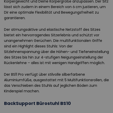
Körpergewicht und Deine Körpergröße anzupassen. Der Sitz
lässt sich zudem in einem Bereich von 6 cm justieren, um
Dir eine optimale Flexibilität und Bewegungsfreiheit zu
garantieren.
Der atmungsaktive und elastische Netzstoff des Sitzes
bietet ein hervorragendes Sitzerlebnis und schützt vor
unangenehmen Gerüchen. Die multifunktionalen Griffe
sind ein Highlight dieses Stuhls: Von der
Sitzlehnenspannung über die Höhen- und Tiefeneinstellung
des Sitzes bis hin zur 4-stufigen Neigungseinstellung der
Rückenlehne – alles ist mit wenigen Handgriffen möglich.
Der BS11 Pro verfügt über stilvolle silberfarbene
Aluminiumfüße, ausgestattet mit 5 Multifunktionsrollen, die
das Verschieben des Stuhls auf jeglichen Böden zum
Kinderspiel machen.
BackSupport Bürostuhl BS10