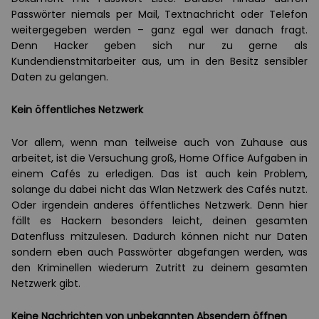
Passwörter niemals per Mail, Textnachricht oder Telefon
weitergegeben werden – ganz egal wer danach fragt.
Denn Hacker geben sich nur zu gerne als
Kundendienstmitarbeiter aus, um in den Besitz sensibler
Daten zu gelangen.
Kein öffentliches Netzwerk
Vor allem, wenn man teilweise auch von Zuhause aus
arbeitet, ist die Versuchung groß, Home Office Aufgaben in
einem Cafés zu erledigen. Das ist auch kein Problem,
solange du dabei nicht das Wlan Netzwerk des Cafés nutzt.
Oder irgendein anderes öffentliches Netzwerk. Denn hier
fällt es Hackern besonders leicht, deinen gesamten
Datenfluss mitzulesen. Dadurch können nicht nur Daten
sondern eben auch Passwörter abgefangen werden, was
den Kriminellen wiederum Zutritt zu deinem gesamten
Netzwerk gibt.
Keine Nachrichten von unbekannten Absendern öffnen