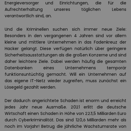
Energieversorger und Einrichtungen, die für die
Aufrechterhaltung unseres täglichen Lebens
verantwortlich sind, an.
Und die Kriminellen suchen sich immer neue Ziele:
Besonders in den vergangenen 4 Jahren sind vor allem
kleine und mittlere Unternehmen in das Fadenkreuz der
Hacker gelangt. Diese verfügen natürlich über geringere
Sicherheitsausstattungen als die großen Konzerne und sind
daher leichtere Ziele. Dabei werden häufig die gesamten
Datenbanken eines Unternehmens temporär
funktionsuntüchtig gemacht. Will ein Unternehmen auf
das eigene IT-Netz wieder zugreifen, muss zunächst ein
Lösegeld gezahlt werden.
Der dadurch angerichtete Schaden ist enorm und erreicht
jedes Jahr neue Ausmaße. 2021 erlitt die deutsche
Wirtschaft einen Schaden in Höhe von 223,5 Milliarden Euro
durch Cyberkriminalität. Das sind 120,6 Milliarden mehr als
noch im Vorjahr! Betrug die jährliche Wachstumsrate von