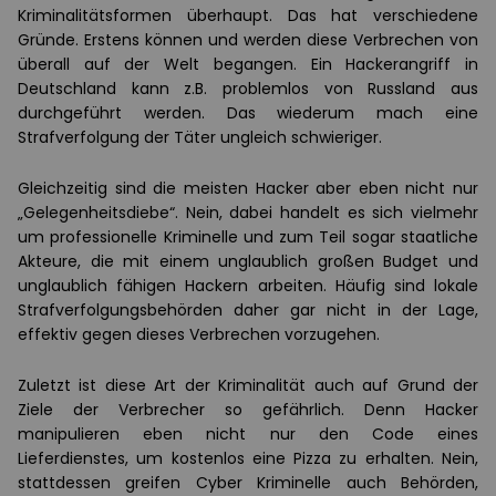
Kriminalitätsformen überhaupt. Das hat verschiedene
Gründe. Erstens können und werden diese Verbrechen von
überall auf der Welt begangen. Ein Hackerangriff in
Deutschland kann z.B. problemlos von Russland aus
durchgeführt werden. Das wiederum mach eine
Strafverfolgung der Täter ungleich schwieriger.
Gleichzeitig sind die meisten Hacker aber eben nicht nur
„Gelegenheitsdiebe“. Nein, dabei handelt es sich vielmehr
um professionelle Kriminelle und zum Teil sogar staatliche
Akteure, die mit einem unglaublich großen Budget und
unglaublich fähigen Hackern arbeiten. Häufig sind lokale
Strafverfolgungsbehörden daher gar nicht in der Lage,
effektiv gegen dieses Verbrechen vorzugehen.
Zuletzt ist diese Art der Kriminalität auch auf Grund der
Ziele der Verbrecher so gefährlich. Denn Hacker
manipulieren eben nicht nur den Code eines
Lieferdienstes, um kostenlos eine Pizza zu erhalten. Nein,
stattdessen greifen Cyber Kriminelle auch Behörden,