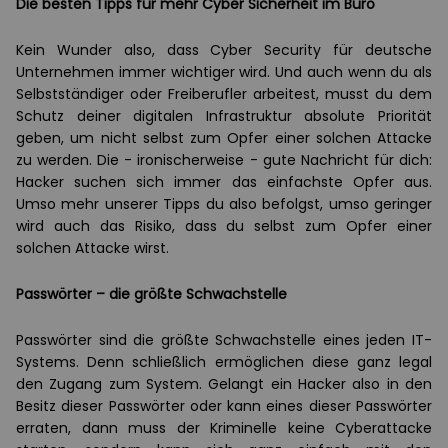
Die besten Tipps für mehr Cyber Sicherheit im Büro
Kein Wunder also, dass Cyber Security für deutsche
Unternehmen immer wichtiger wird. Und auch wenn du als
Selbstständiger oder Freiberufler arbeitest, musst du dem
Schutz deiner digitalen Infrastruktur absolute Priorität
geben, um nicht selbst zum Opfer einer solchen Attacke
zu werden. Die - ironischerweise - gute Nachricht für dich:
Hacker suchen sich immer das einfachste Opfer aus.
Umso mehr unserer Tipps du also befolgst, umso geringer
wird auch das Risiko, dass du selbst zum Opfer einer
solchen Attacke wirst.
Passwörter – die größte Schwachstelle
Passwörter sind die größte Schwachstelle eines jeden IT-
Systems. Denn schließlich ermöglichen diese ganz legal
den Zugang zum System. Gelangt ein Hacker also in den
Besitz dieser Passwörter oder kann eines dieser Passwörter
erraten, dann muss der Kriminelle keine Cyberattacke