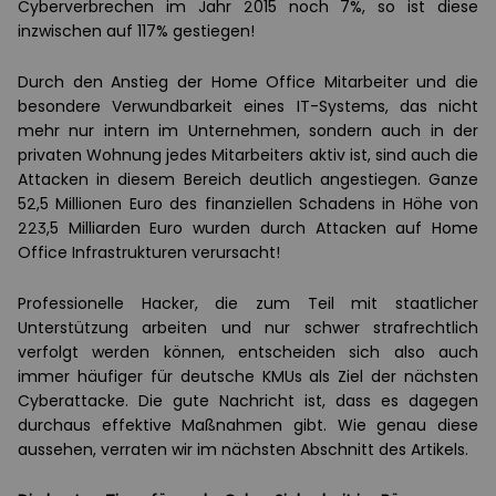
Cyberverbrechen im Jahr 2015 noch 7%, so ist diese
inzwischen auf 117% gestiegen!
Durch den Anstieg der Home Office Mitarbeiter und die
besondere Verwundbarkeit eines IT-Systems, das nicht
mehr nur intern im Unternehmen, sondern auch in der
privaten Wohnung jedes Mitarbeiters aktiv ist, sind auch die
Attacken in diesem Bereich deutlich angestiegen. Ganze
52,5 Millionen Euro des finanziellen Schadens in Höhe von
223,5 Milliarden Euro wurden durch Attacken auf Home
Office Infrastrukturen verursacht!
Professionelle Hacker, die zum Teil mit staatlicher
Unterstützung arbeiten und nur schwer strafrechtlich
verfolgt werden können, entscheiden sich also auch
immer häufiger für deutsche KMUs als Ziel der nächsten
Cyberattacke. Die gute Nachricht ist, dass es dagegen
durchaus effektive Maßnahmen gibt. Wie genau diese
aussehen, verraten wir im nächsten Abschnitt des Artikels.