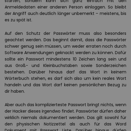
starten, sondern kann sich ganz einfach mit den
Anmeldedaten einer anderen Person einloggen. So bleibt
der Angriff auch deutlich länger unbemerkt – meistens, bis
es zu spät ist.
Auf den Schutz der Passwörter muss also besonders
geachtet werden. Das beginnt damit, dass die Passwörter
schwer genug sein müssen, um weder erraten noch durch
Software Anwendungen geknackt werden zu können. Dafür
sollte ein Passwort mindestens 10 Zeichen lang sein und
aus Groß- und Kleinbuchstaben sowie Sonderzeichen
bestehen. Darüber hinaus darf das Wort in keinem
Wörterbuch stehen, es darf sich also um kein reales Wort
handeln und das Wort darf keinen persönlichen Bezug zu
dir haben.
Aber auch das komplizierteste Passwort bringt nichts, wenn
der Hacker dieses irgendwo findet. Passwörter dürfen daher
wirklich niemals dokumentiert werden. Das gilt sowohl für
den physischen Notizzettel als auch für das Word
Dokument mit Passwort Liste. Darüber hinaus dürfen