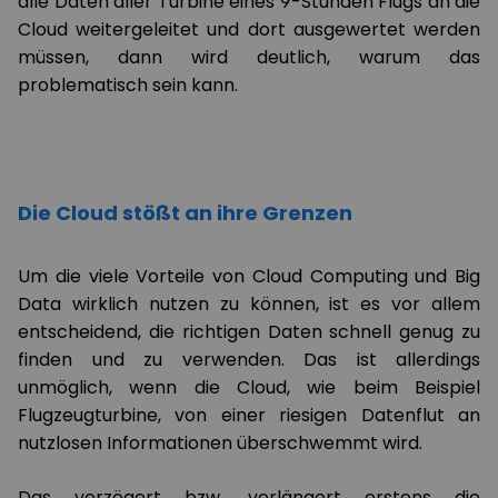
alle Daten aller Turbine eines 9-Stunden Flugs an die
Cloud weitergeleitet und dort ausgewertet werden
müssen, dann wird deutlich, warum das
problematisch sein kann.
Die Cloud stößt an ihre Grenzen
Um die viele Vorteile von Cloud Computing und Big
Data wirklich nutzen zu können, ist es vor allem
entscheidend, die richtigen Daten schnell genug zu
finden und zu verwenden. Das ist allerdings
unmöglich, wenn die Cloud, wie beim Beispiel
Flugzeugturbine, von einer riesigen Datenflut an
nutzlosen Informationen überschwemmt wird.
Das verzögert bzw. verlängert erstens die