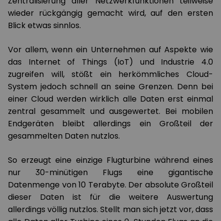
Zentralisierung aller Netzwerkfunktionen teilweise
wieder rückgängig gemacht wird, auf den ersten
Blick etwas sinnlos.
Vor allem, wenn ein Unternehmen auf Aspekte wie
das Internet of Things (IoT) und Industrie 4.0
zugreifen will, stößt ein herkömmliches Cloud-
System jedoch schnell an seine Grenzen. Denn bei
einer Cloud werden wirklich alle Daten erst einmal
zentral gesammelt und ausgewertet. Bei mobilen
Endgeräten bleibt allerdings ein Großteil der
gesammelten Daten nutzlos.
So erzeugt eine einzige Flugturbine während eines
nur 30-minütigen Flugs eine gigantische
Datenmenge von 10 Terabyte. Der absolute Großteil
dieser Daten ist für die weitere Auswertung
allerdings völlig nutzlos. Stellt man sich jetzt vor, dass