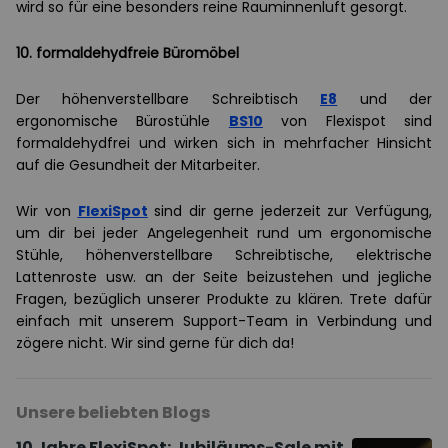
wird so für eine besonders reine Rauminnenluft gesorgt.
10. formaldehydfreie Büromöbel
Der höhenverstellbare Schreibtisch
E8
und der
ergonomische Bürostühle
BS10
von Flexispot sind
formaldehydfrei und wirken sich in mehrfacher Hinsicht
auf die Gesundheit der Mitarbeiter.
Wir von
FlexiSpot
sind dir gerne jederzeit zur Verfügung,
um dir bei jeder Angelegenheit rund um ergonomische
Stühle, höhenverstellbare Schreibtische, elektrische
Lattenroste usw. an der Seite beizustehen und jegliche
Fragen, bezüglich unserer Produkte zu klären. Trete dafür
einfach mit unserem Support-Team in Verbindung und
zögere nicht. Wir sind gerne für dich da!
Unsere beliebten Blogs
10 Jahre FlexiSpot: Jubiläums-Sale mit