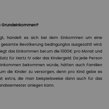
es Grundeinkommen?
t, handelt es sich bei dem Einkommen um eine
e gesamte Bevölkerung bedingunglos ausgezahlt wird.
liegt das Einkommen bei um die 1000€ pro Monat und
Satz für Hartz IV oder das Kindergeld. Da jede Person
einkommen bekommen würde, hätten auch Familien
um die Kinder zu versorgen, denn pro Kind gebe es
t extra, die man beispielsweise dann auch für das
landssemester anlegen kann.