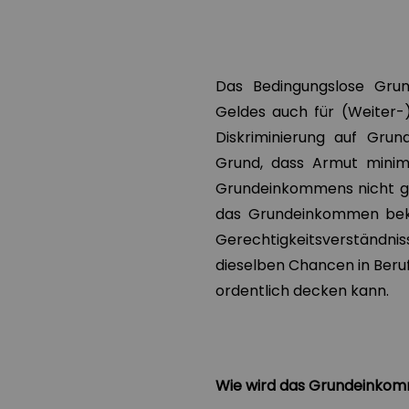
Das Bedingungslose Grun
Geldes auch für (Weiter-
Diskriminierung auf Gru
Grund, dass Armut minim
Grundeinkommens nicht gle
das Grundeinkommen bek
Gerechtigkeitsverständniss
dieselben Chancen in Beru
ordentlich decken kann.
Wie wird das Grundeinkom