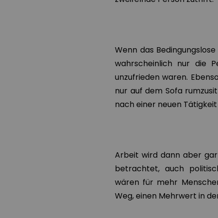
Wenn das Bedingungslose
wahrscheinlich nur die 
unzufrieden waren. Ebenso
nur auf dem Sofa rumzusit
nach einer neuen Tätigke
Arbeit wird dann aber gar 
betrachtet, auch politisc
wären für mehr Menschen m
Weg, einen Mehrwert in der