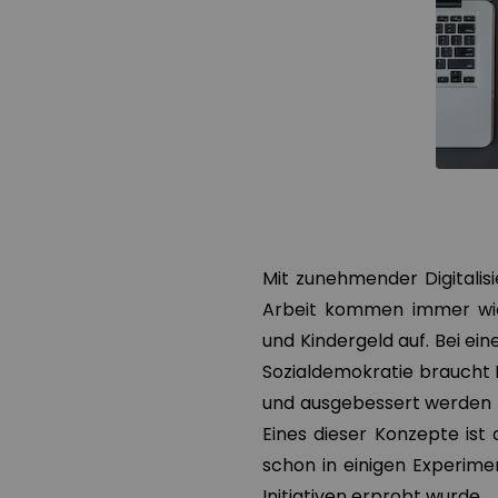
Mit zunehmender Digitalis
Arbeit kommen immer wied
und Kindergeld auf. Bei ein
Sozialdemokratie braucht 
und ausgebessert werden k
Eines dieser Konzepte is
schon in einigen Experime
Initiativen erprobt wurde.