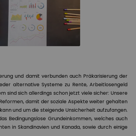
ierung und damit verbunden auch Präkarisierung der
er alternative Systeme zu Rente, Arbeitlosengeld
em sind sich allerdings schon jetzt viele sicher: Unsere
Reformen, damit der soziale Aspekte weiter gehalten
ann und um die steigende Unsicherheit aufzufangen.
t das Bedingungslose Grundeinkommen, welches auch
nten in Skandinavien und Kanada, sowie durch einige