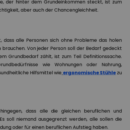
e, der hinter dem Grundeinkommen steckt, ist zum
chtigkeit, aber auch der Chancengleichheit.
t, dass alle Personen sich ohne Probleme das holen
 brauchen. Von jeder Person soll der Bedarf gedeckt
em Grundbedarf zählt, ist zum Teil Definitionssache.
undbedürfnisse wie Wohnungen oder Nahrung,
undheitliche Hilfsmittel wie
ergonomische Stühle
zu
hingegen, dass alle die gleichen beruflichen und
s soll niemand ausgegrenzt werden, alle sollen die
ldung oder für einen beruflichen Aufstieg haben.