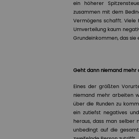
ein höherer Spitzenste
zusammen mit dem Beding
Vermögens schafft. Viele 
Umverteilung kaum negativ
Grundeinkommen, das sie
Geht dann niemand mehr 
Eines der größten Vorurt
niemand mehr arbeiten wü
über die Runden zu kommen
ein zutiefst negatives 
heraus, dass man selber 
unbedingt auf die gesamte
zweifelnde Person zutrifft.