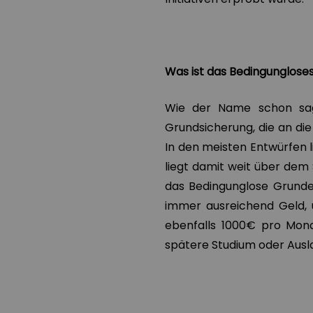
Was ist das Bedingunglos
Wie der Name schon sag
Grundsicherung, die an di
In den meisten Entwürfen 
liegt damit weit über dem 
das Bedingunglose Grund
immer ausreichend Geld, 
ebenfalls 1000€ pro Mona
spätere Studium oder Aus