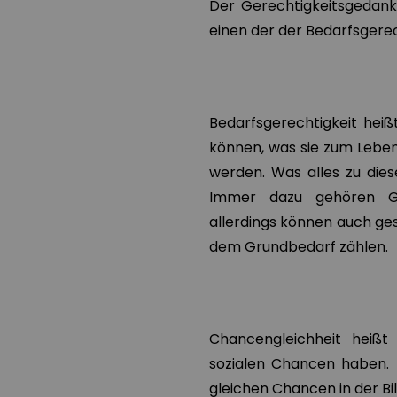
Der Gerechtigkeitsgedank
einen der der Bedarfsgere
Bedarfsgerechtigkeit heiß
können, was sie zum Leben
werden. Was alles zu dies
Immer dazu gehören Gr
allerdings können auch ges
dem Grundbedarf zählen.
Chancengleichheit heißt 
sozialen Chancen haben. E
gleichen Chancen in der Bi