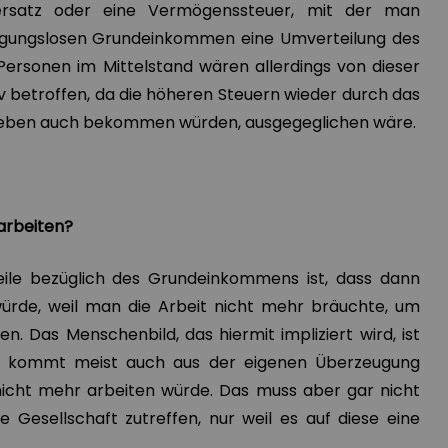
uersatz oder eine Vermögenssteuer, mit der man
ungslosen Grundeinkommen eine Umverteilung des
Personen im Mittelstand wären allerdings von dieser
 betroffen, da die höheren Steuern wieder durch das
 eben auch bekommen würden, ausgegeglichen wäre.
arbeiten?
eile bezüglich des Grundeinkommens ist, dass dann
rde, weil man die Arbeit nicht mehr bräuchte, um
. Das Menschenbild, das hiermit impliziert wird, ist
und kommt meist auch aus der eigenen Überzeugung
nicht mehr arbeiten würde. Das muss aber gar nicht
 Gesellschaft zutreffen, nur weil es auf diese eine