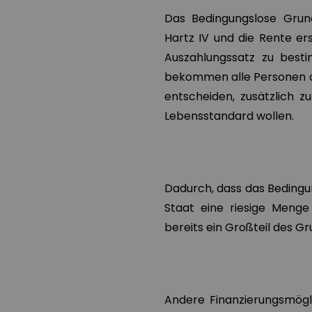
Das Bedingungslose Grun
Hartz IV und die Rente ers
Auszahlungssatz zu besti
bekommen alle Personen d
entscheiden, zusätzlich 
Lebensstandard wollen.
Dadurch, dass das Bedingun
Staat eine riesige Menge
bereits ein Großteil des 
Andere Finanzierungsmögli