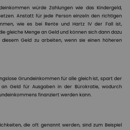
deinkommen würde Zahlungen wie das Kindergeld,
etzen. Anstatt für jede Person einzeln den richtigen
mmen, wie es bei Rente und Hartz IV der Fall ist,
ie gleiche Menge an Geld und können sich dann dazu
zu diesem Geld zu arbeiten, wenn sie einen höheren
gslose Grundeinkommen für alle gleich ist, spart der
 an Geld für Ausgaben in der Bürokratie, wodurch
Grundeinkommens finanziert werden kann.
chkeiten, die oft genannt werden, sind zum Beispiel