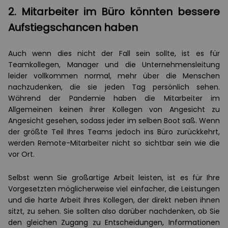
2. Mitarbeiter im Büro könnten bessere
Aufstiegschancen haben
Auch wenn dies nicht der Fall sein sollte, ist es für
Teamkollegen, Manager und die Unternehmensleitung
leider vollkommen normal, mehr über die Menschen
nachzudenken, die sie jeden Tag persönlich sehen.
Während der Pandemie haben die Mitarbeiter im
Allgemeinen keinen ihrer Kollegen von Angesicht zu
Angesicht gesehen, sodass jeder im selben Boot saß. Wenn
der größte Teil Ihres Teams jedoch ins Büro zurückkehrt,
werden Remote-Mitarbeiter nicht so sichtbar sein wie die
vor Ort.
Selbst wenn Sie großartige Arbeit leisten, ist es für Ihre
Vorgesetzten möglicherweise viel einfacher, die Leistungen
und die harte Arbeit Ihres Kollegen, der direkt neben ihnen
sitzt, zu sehen. Sie sollten also darüber nachdenken, ob Sie
den gleichen Zugang zu Entscheidungen, Informationen