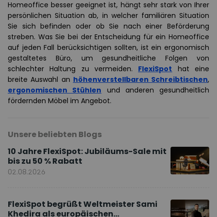
Homeoffice besser geeignet ist, hängt sehr stark von Ihrer
persönlichen Situation ab, in welcher familiären Situation
Sie sich befinden oder ob Sie nach einer Beförderung
streben. Was Sie bei der Entscheidung für ein Homeoffice
auf jeden Fall berücksichtigen sollten, ist ein ergonomisch
gestaltetes Büro, um gesundheitliche Folgen von
schlechter Haltung zu vermeiden.
FlexiSpot
hat eine
breite Auswahl an
höhenverstellbaren Schreibtischen
,
ergonomischen Stühlen
und anderen gesundheitlich
fördernden Möbel im Angebot.
Unsere beliebten Blogs
10 Jahre FlexiSpot: Jubiläums-Sale mit
bis zu 50 % Rabatt
02.08.2026
FlexiSpot begrüßt Weltmeister Sami
Khedira als europäischen