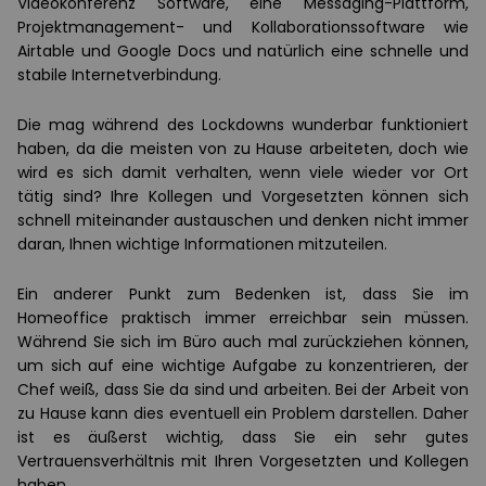
Videokonferenz Software, eine Messaging-Plattform,
Projektmanagement- und Kollaborationssoftware wie
Airtable und Google Docs und natürlich eine schnelle und
stabile Internetverbindung.
Die mag während des Lockdowns wunderbar funktioniert
haben, da die meisten von zu Hause arbeiteten, doch wie
wird es sich damit verhalten, wenn viele wieder vor Ort
tätig sind? Ihre Kollegen und Vorgesetzten können sich
schnell miteinander austauschen und denken nicht immer
daran, Ihnen wichtige Informationen mitzuteilen.
Ein anderer Punkt zum Bedenken ist, dass Sie im
Homeoffice praktisch immer erreichbar sein müssen.
Während Sie sich im Büro auch mal zurückziehen können,
um sich auf eine wichtige Aufgabe zu konzentrieren, der
Chef weiß, dass Sie da sind und arbeiten. Bei der Arbeit von
zu Hause kann dies eventuell ein Problem darstellen. Daher
ist es äußerst wichtig, dass Sie ein sehr gutes
Vertrauensverhältnis mit Ihren Vorgesetzten und Kollegen
haben.