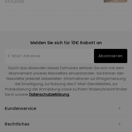
Vergleich
03.11.2025
Melden Sie sich für 10€ Rabatt an
Abonnieren
Durch das Absenden dieses Formulars erklären Sie sich mit dem
Abonnement unseres Newsletters einverstanden. Sie können den
Newsletter jederzeit abbestellen. Informationen zur Erfolgsmessung
der Einwilligung, zur Nutzung des E-Mail-Dienstleisters, zur
Protokollierung der Anmeldung sowie zu Ihrem Widerrufsrecht finden
Sie in unserer
Datenschutzerklärung.
Kundenservice
Rechtliches