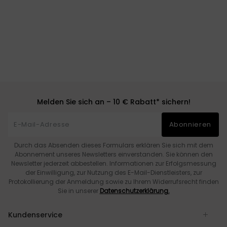
Melden Sie sich an – 10 € Rabatt* sichern!
Abonnieren
Durch das Absenden dieses Formulars erklären Sie sich mit dem
Abonnement unseres Newsletters einverstanden. Sie können den
Newsletter jederzeit abbestellen. Informationen zur Erfolgsmessung
der Einwilligung, zur Nutzung des E-Mail-Dienstleisters, zur
Protokollierung der Anmeldung sowie zu Ihrem Widerrufsrecht finden
Sie in unserer
Datenschutzerklärung.
Kundenservice