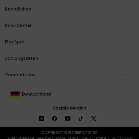
Rechtliches
Info-Center
FlexiSpot
Zahlungsarten
Versandt von
Deutschland
Soziale Medien
COPYRIGHT © FLEXISPOT 2026
Lager-Adresse: Flexispot GmbH, Franz-Greiß-Straße 7, 50735 Köln