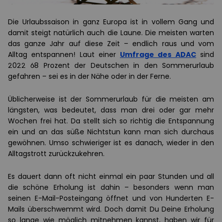
Die Urlaubssaison in ganz Europa ist in vollem Gang und
damit steigt natürlich auch die Laune. Die meisten warten
das ganze Jahr auf diese Zeit – endlich raus und vom
Alltag entspannen! Laut einer
Umfrage des ADAC
sind
2022 68 Prozent der Deutschen in den Sommerurlaub
gefahren – sei es in der Nähe oder in der Ferne.
Üblicherweise ist der Sommerurlaub für die meisten am
längsten, was bedeutet, dass man drei oder gar mehr
Wochen frei hat. Da stellt sich so richtig die Entspannung
ein und an das süße Nichtstun kann man sich durchaus
gewöhnen. Umso schwieriger ist es danach, wieder in den
Alltagstrott zurückzukehren.
Es dauert dann oft nicht einmal ein paar Stunden und all
die schöne Erholung ist dahin – besonders wenn man
seinen E-Mail-Posteingang öffnet und von Hunderten E-
Mails überschwemmt wird. Doch damit Du Deine Erholung
so lange wie möglich mitnehmen kannst, haben wir für