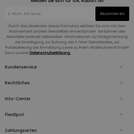
Melden Sie sich für 10€ Rabatt an
Abonnieren
Durch das Absenden dieses Formulars erklären Sie sich mit dem
Abonnement unseres Newsletters einverstanden. Sie können den
Newsletter jederzeit abbestellen. Informationen zur Erfolgsmessung
der Einwilligung, zur Nutzung des E-Mail-Dienstleisters, zur
Protokollierung der Anmeldung sowie zu Ihrem Widerrufsrecht finden
Sie in unserer
Datenschutzerklärung.
Kundenservice
Rechtliches
Info-Center
FlexiSpot
Zahlungsarten