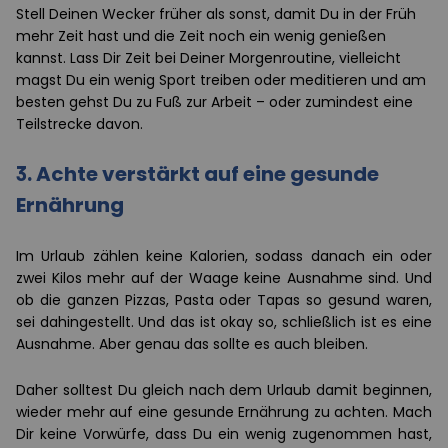
Stell Deinen Wecker früher als sonst, damit Du in der Früh
mehr Zeit hast und die Zeit noch ein wenig genießen
kannst. Lass Dir Zeit bei Deiner Morgenroutine, vielleicht
magst Du ein wenig Sport treiben oder meditieren und am
besten gehst Du zu Fuß zur Arbeit – oder zumindest eine
Teilstrecke davon.
3.
Achte verstärkt auf eine gesunde
Ernährung
Im Urlaub zählen keine Kalorien, sodass danach ein oder
zwei Kilos mehr auf der Waage keine Ausnahme sind. Und
ob die ganzen Pizzas, Pasta oder Tapas so gesund waren,
sei dahingestellt. Und das ist okay so, schließlich ist es eine
Ausnahme. Aber genau das sollte es auch bleiben.
Daher solltest Du gleich nach dem Urlaub damit beginnen,
wieder mehr auf eine gesunde Ernährung zu achten. Mach
Dir keine Vorwürfe, dass Du ein wenig zugenommen hast,