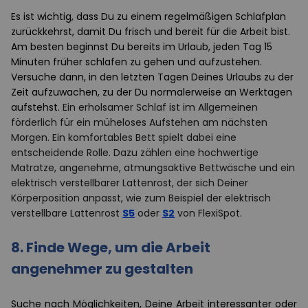
Es ist wichtig, dass Du zu einem regelmäßigen Schlafplan
zurückkehrst, damit Du frisch und bereit für die Arbeit bist.
Am besten beginnst Du bereits im Urlaub, jeden Tag 15
Minuten früher schlafen zu gehen und aufzustehen.
Versuche dann, in den letzten Tagen Deines Urlaubs zu der
Zeit aufzuwachen, zu der Du normalerweise an Werktagen
aufstehst.
Ein erholsamer Schlaf ist im Allgemeinen
förderlich für ein müheloses Aufstehen am nächsten
Morgen. Ein komfortables Bett spielt dabei eine
entscheidende Rolle. Dazu zählen eine hochwertige
Matratze, angenehme, atmungsaktive Bettwäsche und ein
elektrisch verstellbarer Lattenrost, der sich Deiner
Körperposition anpasst, wie zum Beispiel der elektrisch
verstellbare Lattenrost
S5
oder
S2
von FlexiSpot.
8.
Finde Wege, um die Arbeit
angenehmer zu gestalten
Suche nach Möglichkeiten, Deine Arbeit interessanter oder