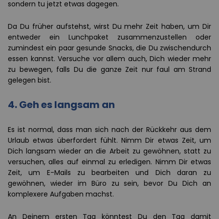
sondern tu jetzt etwas dagegen.
Da Du früher aufstehst, wirst Du mehr Zeit haben, um Dir
entweder ein Lunchpaket zusammenzustellen oder
zumindest ein paar gesunde Snacks, die Du zwischendurch
essen kannst. Versuche vor allem auch, Dich wieder mehr
zu bewegen, falls Du die ganze Zeit nur faul am Strand
gelegen bist.
4.
Geh es langsam an
Es ist normal, dass man sich nach der Rückkehr aus dem
Urlaub etwas überfordert fühlt. Nimm Dir etwas Zeit, um
Dich langsam wieder an die Arbeit zu gewöhnen, statt zu
versuchen, alles auf einmal zu erledigen. Nimm Dir etwas
Zeit, um E-Mails zu bearbeiten und Dich daran zu
gewöhnen, wieder im Büro zu sein, bevor Du Dich an
komplexere Aufgaben machst.
An Deinem ersten Tag könntest Du den Tag damit