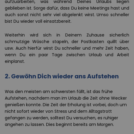
aufzuarbeiten, was während Deines Urlaubs liegen
geblieben ist. Sorge dafür, dass Du keine Meetings hast und
auch sonst nicht sehr viel abgelenkt wirst. Umso schneller
bist Du wieder voll einsatzbereit.
Weiterhin wird sich in Deinem Zuhause sicherlich
schmutzige Wäsche stapeln, der Postkasten quillt über
usw. Auch hierfür wirst Du schneller und mehr Zeit haben,
wenn Du ein paar Tage zwischen Urlaub und Arbeit
einplanst.
2.
Gewöhn Dich wieder ans Aufstehen
Was den meisten am schwersten fällt, ist das frühe
Aufstehen, nachdem man im Urlaub die Zeit ohne Wecker
genießen konnte. Die Zeit der Erholung ist vorbei, doch um
nicht sofort wieder von Stress und dem Alltagstrott
gefangen zu werden, solltest Du versuchen, es ruhiger
angehen zu lassen. Dies beginnt bereits am Morgen.