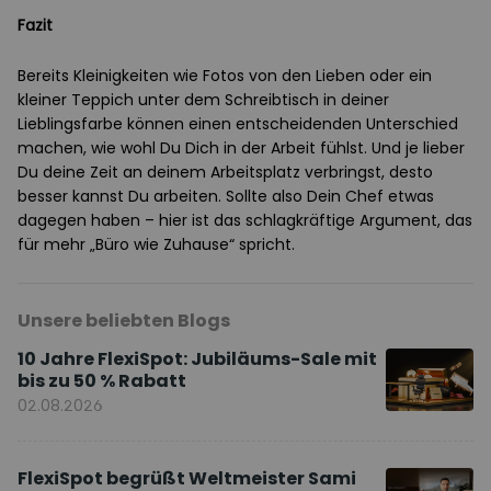
Fazit
Bereits Kleinigkeiten wie Fotos von den Lieben oder ein
kleiner Teppich unter dem Schreibtisch in deiner
Lieblingsfarbe können einen entscheidenden Unterschied
machen, wie wohl Du Dich in der Arbeit fühlst. Und je lieber
Du deine Zeit an deinem Arbeitsplatz verbringst, desto
besser kannst Du arbeiten. Sollte also Dein Chef etwas
dagegen haben – hier ist das schlagkräftige Argument, das
für mehr „Büro wie Zuhause“ spricht.
Unsere beliebten Blogs
10 Jahre FlexiSpot: Jubiläums-Sale mit
bis zu 50 % Rabatt
02.08.2026
FlexiSpot begrüßt Weltmeister Sami