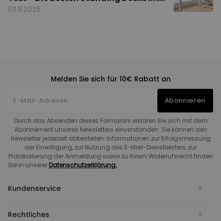
Vergleich
03.11.2025
Melden Sie sich für 10€ Rabatt an
Abonnieren
Durch das Absenden dieses Formulars erklären Sie sich mit dem
Abonnement unseres Newsletters einverstanden. Sie können den
Newsletter jederzeit abbestellen. Informationen zur Erfolgsmessung
der Einwilligung, zur Nutzung des E-Mail-Dienstleisters, zur
Protokollierung der Anmeldung sowie zu Ihrem Widerrufsrecht finden
Sie in unserer
Datenschutzerklärung.
Kundenservice
Rechtliches