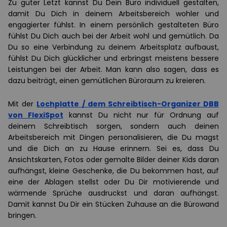
Zu guter Letzt kannst Du Dein Büro individuell gestalten,
damit Du Dich in deinem Arbeitsbereich wohler und
engagierter fühlst. In einem persönlich gestalteten Büro
fühlst Du Dich auch bei der Arbeit wohl und gemütlich. Da
Du so eine Verbindung zu deinem Arbeitsplatz aufbaust,
fühlst Du Dich glücklicher und erbringst meistens bessere
Leistungen bei der Arbeit. Man kann also sagen, dass es
dazu beiträgt, einen gemütlichen Büroraum zu kreieren.
Mit der
Lochplatte / dem Schreibtisch-Organizer DBB
von FlexiSpot
kannst Du nicht nur für Ordnung auf
deinem Schreibtisch sorgen, sondern auch deinen
Arbeitsbereich mit Dingen personalisieren, die Du magst
und die Dich an zu Hause erinnern. Sei es, dass Du
Ansichtskarten, Fotos oder gemalte Bilder deiner Kids daran
aufhängst, kleine Geschenke, die Du bekommen hast, auf
eine der Ablagen stellst oder Du Dir motivierende und
wärmende Sprüche ausdruckst und daran aufhängst.
Damit kannst Du Dir ein Stücken Zuhause an die Bürowand
bringen.