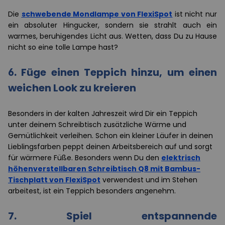
Die
schwebende Mondlampe von FlexiSpot
ist nicht nur
ein absoluter Hingucker, sondern sie strahlt auch ein
warmes, beruhigendes Licht aus. Wetten, dass Du zu Hause
nicht so eine tolle Lampe hast?
6. Füge einen Teppich hinzu, um einen
weichen Look zu kreieren
Besonders in der kalten Jahreszeit wird Dir ein Teppich
unter deinem Schreibtisch zusätzliche Wärme und
Gemütlichkeit verleihen. Schon ein kleiner Läufer in deinen
Lieblingsfarben peppt deinen Arbeitsbereich auf und sorgt
für wärmere Füße. Besonders wenn Du den
elektrisch
höhenverstellbaren Schreibtisch Q8 mit Bambus-
Tischplatt von FlexiSpot
verwendest und im Stehen
arbeitest, ist ein Teppich besonders angenehm.
7. Spiel entspannende