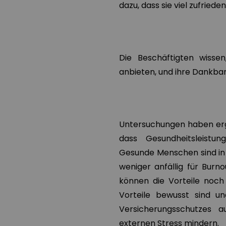
dazu, dass sie viel zufried
Die Beschäftigten wisse
anbieten, und ihre Dankbark
Untersuchungen haben erge
dass Gesundheitsleistun
Gesunde Menschen sind in d
weniger anfällig für Burn
können die Vorteile noch 
Vorteile bewusst sind u
Versicherungsschutzes a
externen Stress mindern.