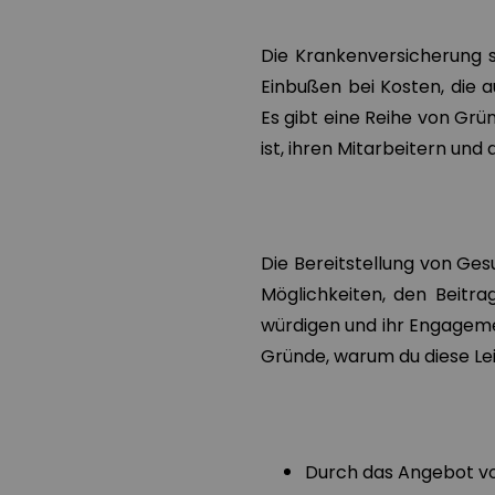
Die Krankenversicherung s
Einbußen bei Kosten, die 
Es gibt eine Reihe von Grü
ist, ihren Mitarbeitern un
Die Bereitstellung von Ges
Möglichkeiten, den Beitra
würdigen und ihr Engageme
Gründe, warum du diese Lei
Durch das Angebot vo