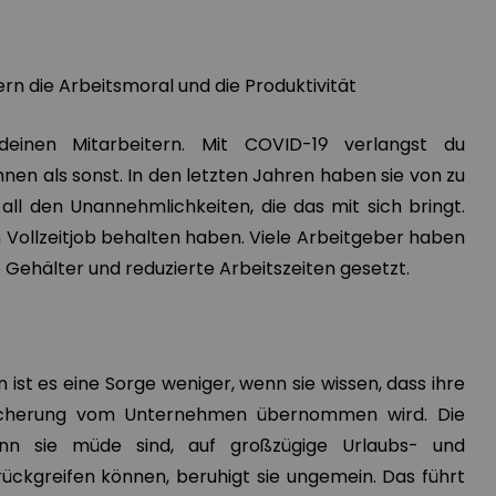
ern die Arbeitsmoral und die Produktivität
deinen Mitarbeitern. Mit COVID-19 verlangst du
nen als sonst. In den letzten Jahren haben sie von zu
all den Unannehmlichkeiten, die das mit sich bringt.
n Vollzeitjob behalten haben. Viele Arbeitgeber haben
e Gehälter und reduzierte Arbeitszeiten gesetzt.
 ist es eine Sorge weniger, wenn sie wissen, dass ihre
icherung vom Unternehmen übernommen wird. Die
enn sie müde sind, auf großzügige Urlaubs- und
rückgreifen können, beruhigt sie ungemein. Das führt