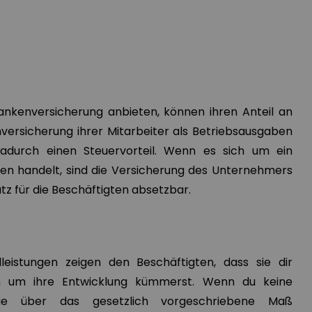
ankenversicherung anbieten, können ihren Anteil an
versicherung ihrer Mitarbeiter als Betriebsausgaben
adurch einen Steuervorteil. Wenn es sich um ein
n handelt, sind die Versicherung des Unternehmers
z für die Beschäftigten absetzbar.
leistungen zeigen den Beschäftigten, dass sie dir
ch um ihre Entwicklung kümmerst. Wenn du keine
 die über das gesetzlich vorgeschriebene Maß