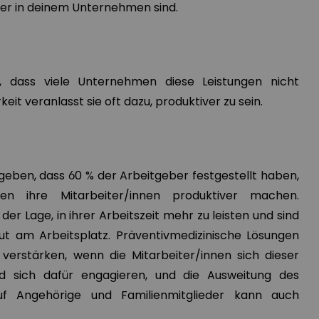
ener in deinem Unternehmen sind.
n, dass viele Unternehmen diese Leistungen nicht
eit veranlasst sie oft dazu, produktiver zu sein.
ben, dass 60 % der Arbeitgeber festgestellt haben,
gen ihre Mitarbeiter/innen produktiver machen.
er Lage, in ihrer Arbeitszeit mehr zu leisten und sind
out am Arbeitsplatz. Präventivmedizinische Lösungen
verstärken, wenn die Mitarbeiter/innen sich dieser
nd sich dafür engagieren, und die Ausweitung des
uf Angehörige und Familienmitglieder kann auch