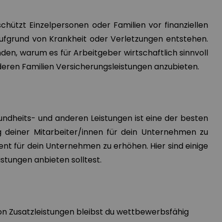
chützt Einzelpersonen oder Familien vor finanziellen
aufgrund von Krankheit oder Verletzungen entstehen.
nden, warum es für Arbeitgeber wirtschaftlich sinnvoll
d deren Familien Versicherungsleistungen anzubieten.
undheits- und anderen Leistungen ist eine der besten
g deiner Mitarbeiter/innen für dein Unternehmen zu
nt für dein Unternehmen zu erhöhen. Hier sind einige
stungen anbieten solltest.
n Zusatzleistungen bleibst du wettbewerbsfähig