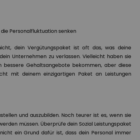
 die Personalfluktuation senken
cht, dein Vergütungspaket ist oft das, was deine
 dein Unternehmen zu verlassen. Vielleicht haben sie
n bessere Gehaltsangebote bekommen, aber diese
ht mit deinem einzigartigen Paket an Leistungen
ustellen und auszubilden. Noch teurer ist es, wenn sie
 werden müssen. Überprüfe dein Sozial Leistungspaket
 nicht ein Grund dafür ist, dass dein Personal immer