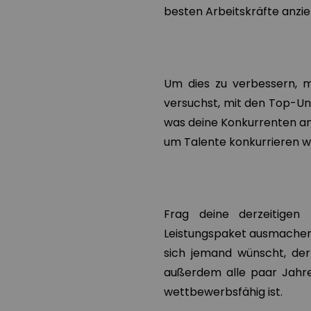
besten Arbeitskräfte anzie
Um dies zu verbessern, m
versuchst, mit den Top-Un
was deine Konkurrenten an
um Talente konkurrieren wi
Frag deine derzeitigen
Leistungspaket ausmachen 
sich jemand wünscht, de
außerdem alle paar Jahre
wettbewerbsfähig ist.