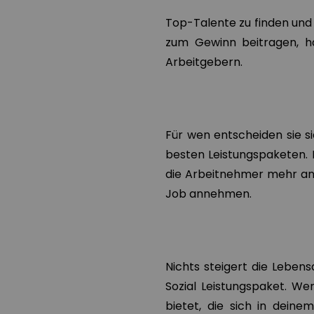
Top-Talente zu finden und z
zum Gewinn beitragen, h
Arbeitgebern.
Für wen entscheiden sie si
besten Leistungspaketen. 
die Arbeitnehmer mehr an i
Job annehmen.
Nichts steigert die Lebens
Sozial Leistungspaket. W
bietet, die sich in deine