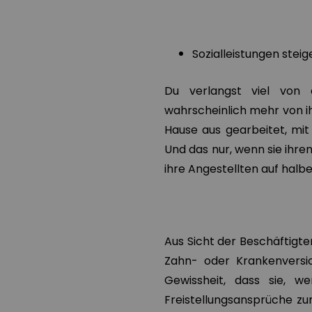
Sozialleistungen steig
Du verlangst viel von 
wahrscheinlich mehr von ih
Hause aus gearbeitet, mit 
Und das nur, wenn sie ihre
ihre Angestellten auf halb
Aus Sicht der Beschäftigten
Zahn- oder Krankenvers
Gewissheit, dass sie, w
Freistellungsansprüche zu