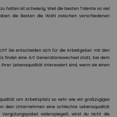
u halten ist schwierig. Weil die besten Talente so viel
aben die Besten die Wahl zwischen verschiedenen
ch? Sie entscheiden sich für die Arbeitgeber mit den
Es findet eine Art Generationswechsel statt, bei dem
hrer Lebensqualität interessiert sind, wenn sie einen
qualität am Arbeitsplatz so sehr wie ein großzügiges
enn dein Unternehmen eine schlechte Lebensqualität
m Vergütungspaket widerspiegelt, wirst du nicht die