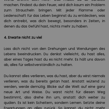
machen. Findest du dein Feuer, wird dich kaum ein Problem
zum Straucheln bringen. Mit jeder Flamme oder
Leidenschaft für das Leben beginnst du zu entdecken, was
dich antreibt, was dich bewegt, besonders in Zeiten, in
denen du das Gefühl hast, nichts mehr zu haben.
4. Erwarte nicht zu viel
Lass dich nicht von den Drehungen und Wendungen des
Lebens beeindrucken. Du denkst vielleicht, du hast alles,
aber eines Tages hast du es nicht mehr. Es hält uns davon
ab, alles für selbstverständlich zu halten.
Du kannst alles verlieren, was du hast, aber du wirst niemals
verlieren, was du bereits getan hast. Anstatt wütend zu
werden, werde demütig. Blicke auf die Welt auf eine ganz
neue Art und Weise. Du warst nicht für diesen Weg
bestimmt, also drehe ihn um, anstatt dich weiter zu
quälen. Es ist kein Scheitern, sondern Lernen. Setzte deine
Erwartungen an alles zurück. So kannst du nicht mehr