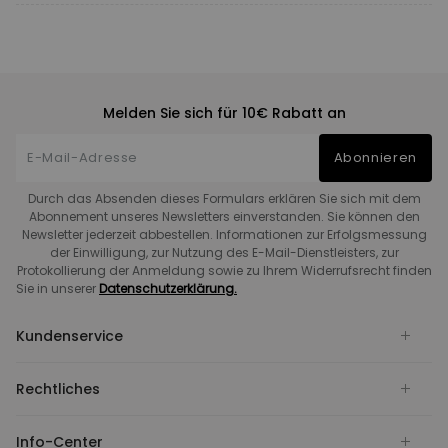
Melden Sie sich für 10€ Rabatt an
Abonnieren
Durch das Absenden dieses Formulars erklären Sie sich mit dem
Abonnement unseres Newsletters einverstanden. Sie können den
Newsletter jederzeit abbestellen. Informationen zur Erfolgsmessung
der Einwilligung, zur Nutzung des E-Mail-Dienstleisters, zur
Protokollierung der Anmeldung sowie zu Ihrem Widerrufsrecht finden
Sie in unserer
Datenschutzerklärung.
Kundenservice
Rechtliches
Info-Center