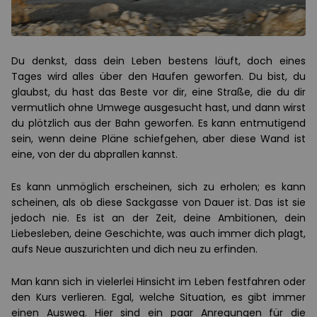
Du denkst, dass dein Leben bestens läuft, doch eines
Tages wird alles über den Haufen geworfen. Du bist, du
glaubst, du hast das Beste vor dir, eine Straße, die du dir
vermutlich ohne Umwege ausgesucht hast, und dann wirst
du plötzlich aus der Bahn geworfen. Es kann entmutigend
sein, wenn deine Pläne schiefgehen, aber diese Wand ist
eine, von der du abprallen kannst.
Es kann unmöglich erscheinen, sich zu erholen; es kann
scheinen, als ob diese Sackgasse von Dauer ist. Das ist sie
jedoch nie. Es ist an der Zeit, deine Ambitionen, dein
Liebesleben, deine Geschichte, was auch immer dich plagt,
aufs Neue auszurichten und dich neu zu erfinden.
Man kann sich in vielerlei Hinsicht im Leben festfahren oder
den Kurs verlieren. Egal, welche Situation, es gibt immer
einen Ausweg. Hier sind ein paar Anregungen für die