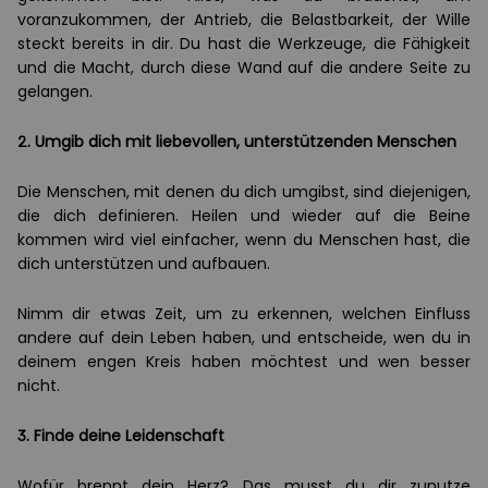
voranzukommen, der Antrieb, die Belastbarkeit, der Wille
steckt bereits in dir. Du hast die Werkzeuge, die Fähigkeit
und die Macht, durch diese Wand auf die andere Seite zu
gelangen.
2. Umgib dich mit liebevollen, unterstützenden Menschen
Die Menschen, mit denen du dich umgibst, sind diejenigen,
die dich definieren. Heilen und wieder auf die Beine
kommen wird viel einfacher, wenn du Menschen hast, die
dich unterstützen und aufbauen.
Nimm dir etwas Zeit, um zu erkennen, welchen Einfluss
andere auf dein Leben haben, und entscheide, wen du in
deinem engen Kreis haben möchtest und wen besser
nicht.
3. Finde deine Leidenschaft
Wofür brennt dein Herz? Das musst du dir zunutze