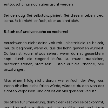
enttäuscht, nur noch überrascht werden.
Sei demütig. Sei selbstdiszipliniert. Sei diesem Leben treu.
Lerne. Es ist nicht einfach, aber es lohnt sich.
5. Steh auf und versuche es noch mal
Verschwende nicht deine Zeit mit Selbstmitleid. Es ist Zeit,
neu zu beginnen, wenn du aus der Bahn geworfen wurdest.
Du kannst kaum etwas sehen, wenn du mit gesenktem
Kopf durch die Gegend läufst. Du musst aufblicken,
aufrecht stehen, stolz sein – stolz auf die Chance, neu
anzufangen.
Miss einen Erfolg nicht daran, wie einfach der Weg war.
Wenn dir alles leicht fallen würde, würdest du den Sinn des
Ganzen verpassen. Und das ist ein viel größerer Verlust.
Sei offen für Erneuerung, damit der Rest von selbst kommt,
und konzentriere dich auf die größte und wichtigste