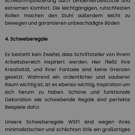
Schwammpolsterung auch Lendenwirbelstütze und
extremen Komfort. Die leichtgängigen, rutschfesten
Rollen machen den Stuhl außerdem leicht zu
bewegen und garantieren unbeschädigte Böden.
4. Schweberegale
Es besteht kein Zweifel, dass Schriftsteller von ihrem
Arbeitsbereich inspiriert werden. Hier fließt ihre
Kreativität, und ihrer Fantasie sind keine Grenzen
gesetzt. Während ein ordentlicher und sauberer
Raum wichtig ist, ist es ebenso wichtig, Inspiration um
sich herum zu haben. Schöne und funktionale
Dekoration wie schwebende Regale sind perfekte
Beispiele dafür.
Unsere Schweberegale WSF1 sind wegen ihres
minimalistischen und schlichten Stils ein großartiges