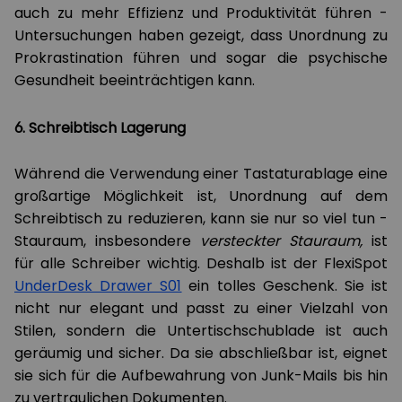
auch zu mehr Effizienz und Produktivität führen -
Untersuchungen haben gezeigt, dass Unordnung zu
Prokrastination führen und sogar die psychische
Gesundheit beeinträchtigen kann.
6. Schreibtisch Lagerung
Während die Verwendung einer Tastaturablage eine
großartige Möglichkeit ist, Unordnung auf dem
Schreibtisch zu reduzieren, kann sie nur so viel tun -
Stauraum, insbesondere
versteckter Stauraum,
ist
für alle Schreiber wichtig. Deshalb ist der FlexiSpot
UnderDesk Drawer S01
ein tolles Geschenk. Sie ist
nicht nur elegant und passt zu einer Vielzahl von
Stilen, sondern die Untertischschublade ist auch
geräumig und sicher. Da sie abschließbar ist, eignet
sie sich für die Aufbewahrung von Junk-Mails bis hin
zu vertraulichen Dokumenten.