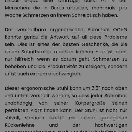
hinaus ergab eine Umfrage, dass 74 % der
Menschen, die in Büros arbeiten, mehrmals pro
Woche Schmerzen an ihrem Schreibtisch haben.
Der verstellbare ergonomische Bürostuhl OC5G
könnte genau die Antwort auf all diese Probleme
sein. Dies ist eines der besten Geschenke, die Sie
einem Schriftsteller machen können - er ist nicht
nur hilfreich, wenn es darum geht, Schmerzen zu
beheben und die Produktivität zu steigern, sondern
er ist auch extrem erschwinglich.
Dieser ergonomische Stuhl kann um 3,5" nach oben
und unten verstellt werden, so dass jeder Schreiber
unabhängig von seiner Körpergröße seinen
perfekten Platz finden kann. Der Stuhl ist nicht nur
stilvoll, sondern bietet mit seiner gebogenen
Rückenlehne und der hochwertigen