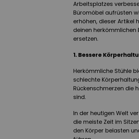
Arbeitsplatzes verbess
Büromöbel aufrüsten wil
erhöhen, dieser Artikel h
deinen herkömmlichen B
ersetzen.
1. Bessere Körperhalt
Herkömmliche Stühle bi
schlechte Körperhaltung
Rückenschmerzen die h
sind.
In der heutigen Welt v
die meiste Zeit im Sitze
den Körper belasten und