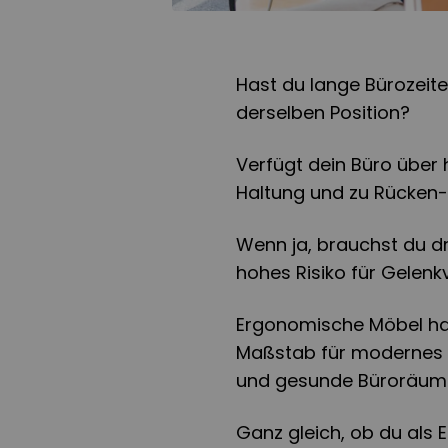
Hast du lange Bürozeiten
derselben Position?
Verfügt dein Büro über 
Haltung und zu Rücken
Wenn ja, brauchst du d
hohes Risiko für Gelenk
Ergonomische Möbel ha
Maßstab für modernes 
und gesunde Büroräume
Ganz gleich, ob du als 