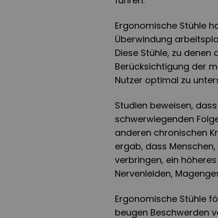
führen.
Ergonomische Stühle ha
Überwindung arbeitspla
Diese Stühle, zu denen
Berücksichtigung der m
Nutzer optimal zu unter
Studien beweisen, dass 
schwerwiegenden Folgen
anderen chronischen Kr
ergab, dass Menschen, d
verbringen, ein höheres 
Nervenleiden, Magenge
Ergonomische Stühle f
beugen Beschwerden vor