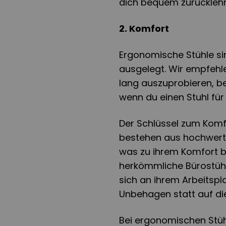
dich bequem zurücklehn
2. Komfort
Ergonomische Stühle si
ausgelegt. Wir empfehl
lang auszuprobieren, be
wenn du einen Stuhl für
Der Schlüssel zum Komfo
bestehen aus hochwerti
was zu ihrem Komfort be
herkömmliche Bürostühl
sich an ihrem Arbeitspl
Unbehagen statt auf die
Bei ergonomischen Stü