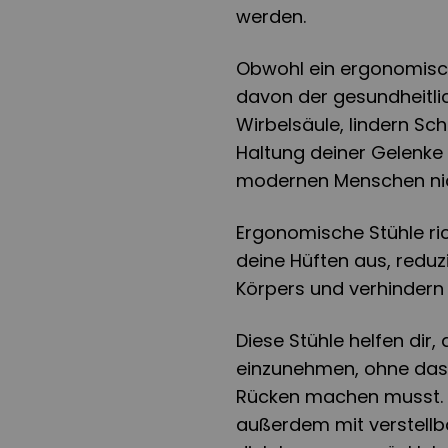
werden.
Obwohl ein ergonomischer
davon der gesundheitli
Wirbelsäule, lindern Sc
Haltung deiner Gelenke
modernen Menschen ni
Ergonomische Stühle ric
deine Hüften aus, redu
Körpers und verhindern
Diese Stühle helfen dir
einzunehmen, ohne das
Rücken machen musst. 
außerdem mit verstellb