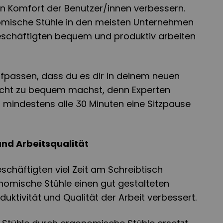
en Komfort der Benutzer/innen verbessern.
mische Stühle in den meisten Unternehmen
Beschäftigten bequem und produktiv arbeiten
aufpassen, dass du es dir in deinem neuen
icht zu bequem machst, denn Experten
mindestens alle 30 Minuten eine Sitzpause
und Arbeitsqualität
eschäftigten viel Zeit am Schreibtisch
nomische Stühle einen gut gestalteten
oduktivität und Qualität der Arbeit verbessert.