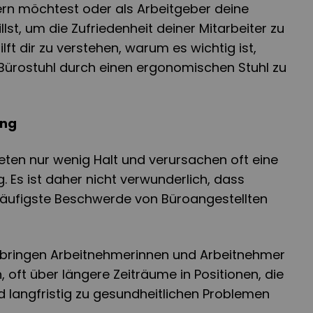
ern möchtest oder als Arbeitgeber deine
lst, um die Zufriedenheit deiner Mitarbeiter zu
ilft dir zu verstehen, warum es wichtig ist,
ürostuhl durch einen ergonomischen Stuhl zu
ung
eten nur wenig Halt und verursachen oft eine
. Es ist daher nicht verwunderlich, dass
äufigste Beschwerde von Büroangestellten
erbringen Arbeitnehmerinnen und Arbeitnehmer
n, oft über längere Zeiträume in Positionen, die
 langfristig zu gesundheitlichen Problemen