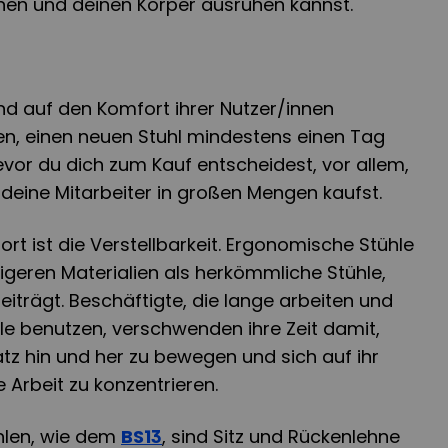
en und deinen Körper ausruhen kannst.
nd auf den Komfort ihrer Nutzer/innen
en, einen neuen Stuhl mindestens einen Tag
vor du dich zum Kauf entscheidest, vor allem,
 deine Mitarbeiter in großen Mengen kaufst.
rt ist die Verstellbarkeit. Ergonomische Stühle
geren Materialien als herkömmliche Stühle,
iträgt. Beschäftigte, die lange arbeiten und
e benutzen, verschwenden ihre Zeit damit,
atz hin und her zu bewegen und sich auf ihr
 Arbeit zu konzentrieren.
hlen, wie dem
BS13
, sind Sitz und Rückenlehne