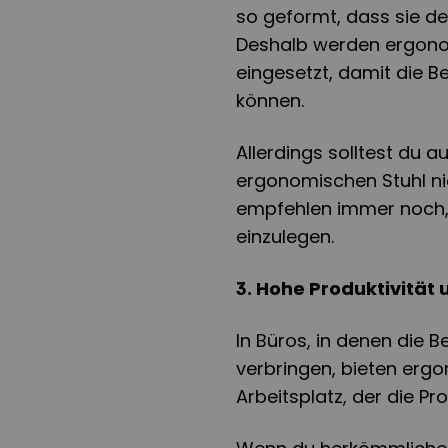
so geformt, dass sie d
Deshalb werden ergono
eingesetzt, damit die 
können.
Allerdings solltest du 
ergonomischen Stuhl n
empfehlen immer noch, 
einzulegen.
3. Hohe Produktivität 
In Büros, in denen die B
verbringen, bieten ergo
Arbeitsplatz, der die Pr