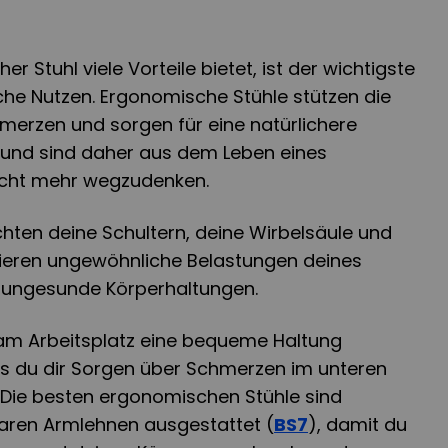
 Stuhl viele Vorteile bietet, ist der wichtigste
che Nutzen. Ergonomische Stühle stützen die
hmerzen und sorgen für eine natürlichere
 und sind daher aus dem Leben eines
cht mehr wegzudenken.
hten deine Schultern, deine Wirbelsäule und
zieren ungewöhnliche Belastungen deines
 ungesunde Körperhaltungen.
, am Arbeitsplatz eine bequeme Haltung
s du dir Sorgen über Schmerzen im unteren
Die besten ergonomischen Stühle sind
aren Armlehnen ausgestattet (
BS7
), damit du