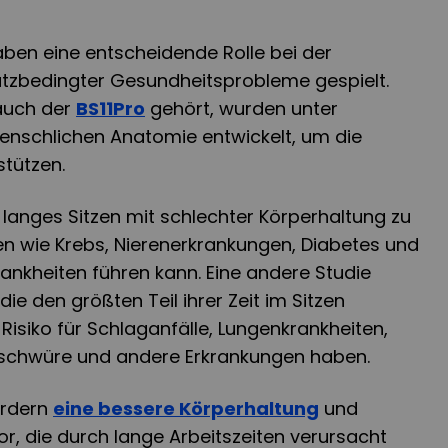
ben eine entscheidende Rolle bei der
tzbedingter Gesundheitsprobleme gespielt.
 auch der
BS11Pro
gehört, wurden unter
enschlichen Anatomie entwickelt, um die
stützen.
langes Sitzen mit schlechter Körperhaltung zu
 wie Krebs, Nierenerkrankungen, Diabetes und
ankheiten führen kann. Eine andere Studie
ie den größten Teil ihrer Zeit im Sitzen
Risiko für Schlaganfälle, Lungenkrankheiten,
schwüre und andere Erkrankungen haben.
ördern
eine bessere Körperhaltung
und
, die durch lange Arbeitszeiten verursacht