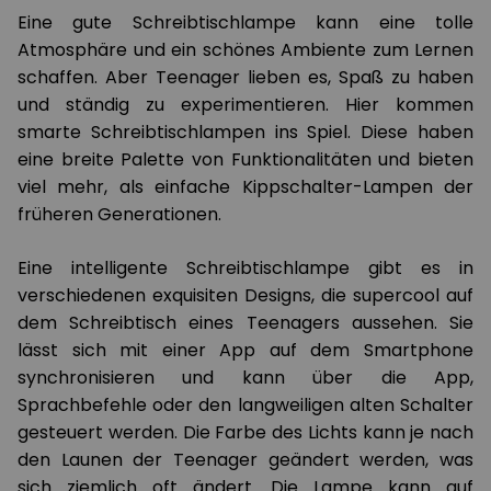
Eine gute Schreibtischlampe kann eine tolle
Atmosphäre und ein schönes Ambiente zum Lernen
schaffen. Aber Teenager lieben es, Spaß zu haben
und ständig zu experimentieren. Hier kommen
smarte Schreibtischlampen ins Spiel. Diese haben
eine breite Palette von Funktionalitäten und bieten
viel mehr, als einfache Kippschalter-Lampen der
früheren Generationen.
Eine intelligente Schreibtischlampe gibt es in
verschiedenen exquisiten Designs, die supercool auf
dem Schreibtisch eines Teenagers aussehen. Sie
lässt sich mit einer App auf dem Smartphone
synchronisieren und kann über die App,
Sprachbefehle oder den langweiligen alten Schalter
gesteuert werden. Die Farbe des Lichts kann je nach
den Launen der Teenager geändert werden, was
sich ziemlich oft ändert. Die Lampe kann auf