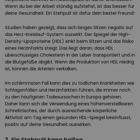
Wenn du bei der Arbeit ständig aufstehst, ist das besser für
deine Gesundheit. Ein Stehpult ist dafür dein bester Freund!
Studien haben gezeigt, dass sich langes Sitzen negativ auf
das Herz-Kreislauf-System auswirkt. Der Spiegel der High-
Density-Lipoproteine (HDL) sinkt beim Sitzen und das Risiko
eines Herzinfarkts steigt. Das liegt daran, dass HDL
überschüssiges Cholesterin in der Leber transportiert und in
die Blutgefäße abgibt. Wenn die Produktion von HDL niedrig
ist, können die Arterien verkalken.
Im schlimmsten Fall kann dies zu tödlichen Krankheiten wie
Schlaganfällen und Herzinfarkten führen, die immer noch
zu den häufigsten Todesursachen in Europa gehören.
Daher kann sich die Verwendung eines höhenverstellbaren
Schreibtisches, der durch ausreichende körperliche
Aktivität am Tag einen gesunden HDL-Spiegel beeinflusst,
positiv auf deine Gesundheit auswirken.
3. Ein Stehpult kann helfen,