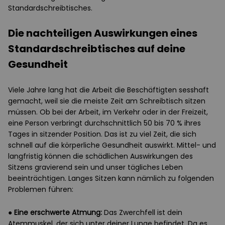
Standardschreibtisches.
Die nachteiligen Auswirkungen eines
Standardschreibtisches auf deine
Gesundheit
Viele Jahre lang hat die Arbeit die Beschäftigten sesshaft
gemacht, weil sie die meiste Zeit am Schreibtisch sitzen
müssen. Ob bei der Arbeit, im Verkehr oder in der Freizeit,
eine Person verbringt durchschnittlich 50 bis 70 % ihres
Tages in sitzender Position. Das ist zu viel Zeit, die sich
schnell auf die körperliche Gesundheit auswirkt. Mittel- und
langfristig können die schädlichen Auswirkungen des
Sitzens gravierend sein und unser tägliches Leben
beeinträchtigen. Langes Sitzen kann nämlich zu folgenden
Problemen führen:
●
Eine erschwerte Atmung:
Das Zwerchfell ist dein
Atemmuskel, der sich unter deiner Lunge befindet. Da es