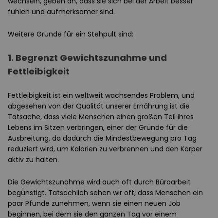
wechseln, geben an, dass sie sich bei der Arbeit besser
fühlen und aufmerksamer sind.
Weitere Gründe für ein Stehpult sind:
1. Begrenzt Gewichtszunahme und
Fettleibigkeit
Fettleibigkeit ist ein weltweit wachsendes Problem, und
abgesehen von der Qualität unserer Ernährung ist die
Tatsache, dass viele Menschen einen großen Teil ihres
Lebens im Sitzen verbringen, einer der Gründe für die
Ausbreitung, da dadurch die Mindestbewegung pro Tag
reduziert wird, um Kalorien zu verbrennen und den Körper
aktiv zu halten.
Die Gewichtszunahme wird auch oft durch Büroarbeit
begünstigt. Tatsächlich sehen wir oft, dass Menschen ein
paar Pfunde zunehmen, wenn sie einen neuen Job
beginnen, bei dem sie den ganzen Tag vor einem