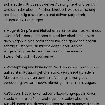
sich mit dem Rhythmus deiner Atmung hebt und senkt,
wird es in der oberen Position blockiert, was es schwierig
macht, richtig einzuatmen und deinen Körper mit
Sauerstoff zu versorgen.
●
Magenkrämpfe und Hiatushernie:
Unter dem Gewicht des
Zwerchfells, das in der oberen Position blockiert ist, wird
dein Magen in eine senkrechte Position gebracht, anstatt
schräg zu stehen. Du kannst dann unter starken
Magenkrämpfen leiden, aber auch unter einem
Zwerchfellbruch (Hiatushernie).
●
Verstopfung und Blähungen:
Weil dein Zwerchfell in einer
aufrechten Position gehalten wird, verschiebt sich dein
Dickdarm und verursacht eine Verlangsamung des
Verdauungssystems sowie Blähungen in deinem Magen.
Außerdem hat eine kanadische Expertengruppe in einer
Studie mehr als 45 der wichtigsten Studien über die
Auswirkungen der sitzenden Lebensweise ausgewertet. Sie