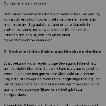
Computer sitzen müssen.
Dank eines höhenverstellbaren Schreibtisches, wie den
E7
,
kannst du ein paar Kalorien mehr verbrennen, indem du
mehrmals am Tag aufstehst und andere Muskeln im
Stehen aktivierst, selbst wenn es nur für eineinhalb
Stunden am Tag ist, was das Risiko einer
Gewichtszunahme verringert.
2. Reduziert das Risiko von Herzkrankheiten
Es ist bekannt, dass regelmäßige Bewegung hilfreich ist,
um die vielen Stunden, die du im Büro sitzt, auszugleichen.
Wenn du jedoch das ganze Jahr über viele Stunden am
Tag sitzt, ist Bewegung allein keine langfristige Lösung. Oft
reicht körperliche Aktivität außerhalb der Arbeitszeit nicht
aus, um das ständige Sitzen am Arbeitsplatz zu
kompensieren.
Körperliche Aktivität am Arbeitsplatz ist daher unerlässlich.