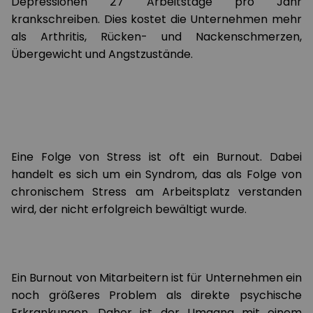
Depressionen 27 Arbeitstage pro Jahr
krankschreiben. Dies kostet die Unternehmen mehr
als Arthritis, Rücken- und Nackenschmerzen,
Übergewicht und Angstzustände.
Eine Folge von Stress ist oft ein Burnout. Dabei
handelt es sich um ein Syndrom, das als Folge von
chronischem Stress am Arbeitsplatz verstanden
wird, der nicht erfolgreich bewältigt wurde.
Ein Burnout von Mitarbeitern ist für Unternehmen ein
noch größeres Problem als direkte psychische
Erkrankungen. Daher ist der Umgang mit einem