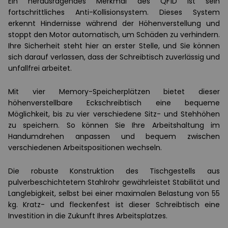
Ein herausragendes Merkmal des QF1D ist sein
fortschrittliches Anti-Kollisionsystem. Dieses System
erkennt Hindernisse während der Höhenverstellung und
stoppt den Motor automatisch, um Schäden zu verhindern.
Ihre Sicherheit steht hier an erster Stelle, und Sie können
sich darauf verlassen, dass der Schreibtisch zuverlässig und
unfallfrei arbeitet.
Mit vier Memory-Speicherplätzen bietet dieser
höhenverstellbare Eckschreibtisch eine bequeme
Möglichkeit, bis zu vier verschiedene Sitz- und Stehhöhen
zu speichern. So können Sie Ihre Arbeitshaltung im
Handumdrehen anpassen und bequem zwischen
verschiedenen Arbeitspositionen wechseln.
Die robuste Konstruktion des Tischgestells aus
pulverbeschichtetem Stahlrohr gewährleistet Stabilität und
Langlebigkeit, selbst bei einer maximalen Belastung von 55
kg. Kratz- und fleckenfest ist dieser Schreibtisch eine
Investition in die Zukunft Ihres Arbeitsplatzes.