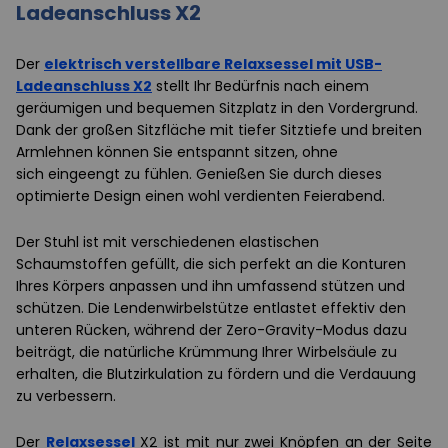
Ladeanschluss X2
Der
elektrisch verstellbare Relaxsessel mit USB-
Ladeanschluss X2
stellt
Ihr
Bedürfnis nach einem
geräumigen und bequemen Sitzplatz in den Vordergrund.
Dank der großen Sitzfläche mit tiefer Sitztiefe und breiten
Armlehnen
können Sie entspannt sitzen
, ohne
sich
eingeengt zu fühlen.
Genießen Sie durch dieses
optimierte Design einen wohl verdienten Feierabend.
Der Stuhl ist mit verschiedenen elastischen
Schaumstoffen gefüllt, die sich perfekt an die Konturen
Ihres Körpers anpassen und ihn umfassend stützen und
schützen. Die Lendenwirbelstütze entlastet effektiv den
unteren Rücken, während der Zero-Gravity-Modus dazu
beiträgt, die natürliche Krümmung Ihrer Wirbelsäule zu
erhalten, die Blutzirkulation zu fördern und die Verdauung
zu verbessern.
Der
Relaxsessel
X2 ist mit nur zwei Knöpfen an der Seite