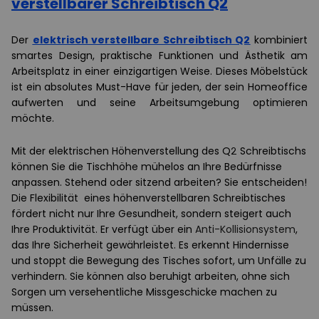
verstellbarer Schreibtisch Q2
Der
elektrisch verstellbare Schreibtisch Q2
kombiniert
smartes Design, praktische Funktionen und Ästhetik am
Arbeitsplatz in einer einzigartigen Weise. Dieses Möbelstück
ist ein absolutes Must-Have für jeden, der sein Homeoffice
aufwerten und seine Arbeitsumgebung optimieren
möchte.
Mit der elektrischen Höhenverstellung des Q2 Schreibtischs
können Sie die Tischhöhe mühelos an Ihre Bedürfnisse
anpassen. Stehend oder sitzend arbeiten? Sie entscheiden!
Die Flexibilität eines höhenverstellbaren Schreibtisches
fördert nicht nur Ihre Gesundheit, sondern steigert auch
Ihre Produktivität. Er verfügt über ein
Anti-Kollisionsystem
,
das Ihre Sicherheit gewährleistet. Es erkennt Hindernisse
und stoppt die Bewegung des Tisches sofort, um Unfälle zu
verhindern. Sie können also beruhigt arbeiten, ohne sich
Sorgen um versehentliche Missgeschicke machen zu
müssen.