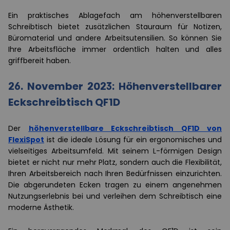
Ein praktisches Ablagefach am höhenverstellbaren
Schreibtisch bietet zusätzlichen Stauraum für Notizen,
Büromaterial und andere Arbeitsutensilien. So können Sie
Ihre Arbeitsfläche immer ordentlich halten und alles
griffbereit haben.
26. November 2023: Höhenverstellbarer
Eckschreibtisch QF1D
Der
höhenverstellbare Eckschreibtisch QF1D von
FlexiSpot
ist die ideale Lösung für ein ergonomisches und
vielseitiges Arbeitsumfeld. Mit seinem L-förmigen Design
bietet er nicht nur mehr Platz, sondern auch die Flexibilität,
Ihren Arbeitsbereich nach Ihren Bedürfnissen einzurichten.
Die abgerundeten Ecken tragen zu einem angenehmen
Nutzungserlebnis bei und verleihen dem Schreibtisch eine
moderne Ästhetik.