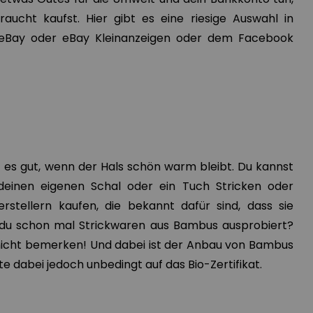
ucht kaufst. Hier gibt es eine riesige Auswahl in
eBay oder eBay Kleinanzeigen oder dem Facebook
tut es gut, wenn der Hals schön warm bleibt. Du kannst
deinen eigenen Schal oder ein Tuch Stricken oder
rstellern kaufen, die bekannt dafür sind, dass sie
t du schon mal Strickwaren aus Bambus ausprobiert?
nicht bemerken! Und dabei ist der Anbau von Bambus
e dabei jedoch unbedingt auf das Bio-Zertifikat.