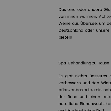
Das eine oder andere Glas
von innen wärmen. Achte 
Weine aus Übersee, um de
Deutschland oder unsere
bieten!
Spa-Behandlung zu Hause
Es gibt nichts Besseres 
verbessern und den Winte
pflanzenbasierte, rein nat
der Ruhe und einen ents
natürliche Bienenwachske
und den köstlichen Duft.