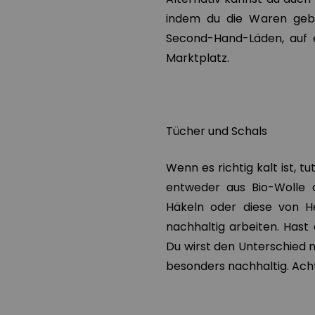
indem du die Waren gebra
Second-Hand-Läden, auf 
Marktplatz.
Tücher und Schals
Wenn es richtig kalt ist, 
entweder aus Bio-Wolle 
Häkeln oder diese von He
nachhaltig arbeiten. Has
Du wirst den Unterschied 
besonders nachhaltig. Acht