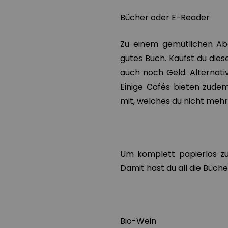
Bücher oder E-Reader
Zu einem gemütlichen Ab
gutes Buch. Kaufst du die
auch noch Geld. Alternativ
Einige Cafés bieten zude
mit, welches du nicht mehr
Um komplett papierlos zu
Damit hast du all die Büch
Bio-Wein