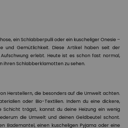
ghose, ein Schlabberpulli oder ein kuscheliger Onesie –
e und Gemütlichkeit. Diese Artikel haben seit der
ufschwung erlebt. Heute ist es schon fast normal,
n ihren Schlabberklamotten zu sehen.
 von Herstellern, die besonders auf die Umwelt achten.
terialien oder Bio-Textilien. Indem du eine dickere,
 Schicht trägst, kannst du deine Heizung ein wenig
wiederum die Umwelt und deinen Geldbeutel schont.
ken Bademantel, einen kuscheligen Pyjama oder eine