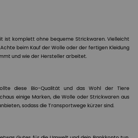
it ist komplett ohne bequeme Strickwaren. Vielleicht
? Achte beim Kauf der Wolle oder der fertigen Kleidung
mmt und wie der Hersteller arbeitet.
sollte diese Bio-Qualität und das Wohl der Tiere
urchaus einige Marken, die Wolle oder Strickwaren aus
nbieten, sodass die Transportwege kürzer sind.
 etwas Gutes für die Umwelt und dein Bankkonto tun,