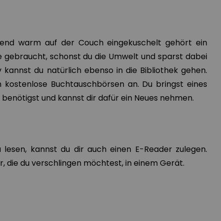
end warm auf der Couch eingekuschelt gehört ein
se gebraucht, schonst du die Umwelt und sparst dabei
 kannst du natürlich ebenso in die Bibliothek gehen.
m kostenlose Buchtauschbörsen an. Du bringst eines
 benötigst und kannst dir dafür ein Neues nehmen.
 lesen, kannst du dir auch einen E-Reader zulegen.
er, die du verschlingen möchtest, in einem Gerät.