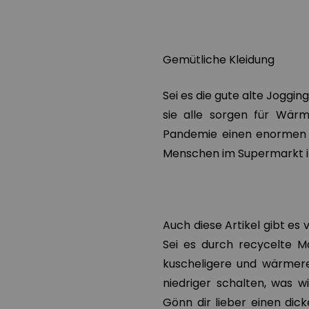
Gemütliche Kleidung
Sei es die gute alte Joggin
sie alle sorgen für Wärm
Pandemie einen enormen A
Menschen im Supermarkt i
Auch diese Artikel gibt es
Sei es durch recycelte Ma
kuscheligere und wärmere
niedriger schalten, was 
Gönn dir lieber einen dic