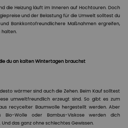
und die Heizung läuft im Inneren auf Hochtouren. Doch
iepreise und der Belastung für die Umwelt solltest du
 und Bankkontofreundlichere Maßnahmen ergreifen,
 halten.
, die du an kalten Wintertagen brauchst
 desto wärmer sind auch die Zehen. Beim Kauf solltest
iese umweltfreundlich erzeugt sind. So gibt es zum
e aus recycelter Baumwolle hergestellt werden. Aber
s Bio-Wolle oder Bambus-Viskose werden dich
 Und das ganz ohne schlechtes Gewissen.