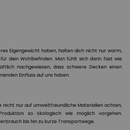
eres Eigengewicht haben, halten dich nicht nur warm,
für dein Wohlbefinden. Man fühlt sich darin fast wie
haftlich nachgewiesen, dass schwere Decken einen
enden Einfluss auf uns haben.
ie nicht nur auf umweltfreundliche Materialien achten,
roduktion so ökologisch wie möglich vorgehen.
rbrauch bis hin zu kurze Transportwege.