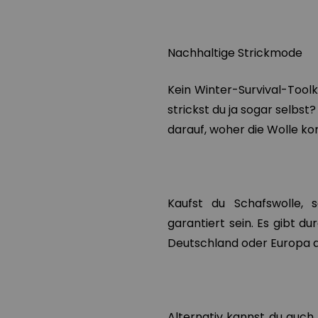
Nachhaltige Strickmode
Kein Winter-Survival-Toolk
strickst du ja sogar selbst
darauf, woher die Wolle ko
Kaufst du Schafswolle, 
garantiert sein. Es gibt d
Deutschland oder Europa a
Alternativ kannst du auch