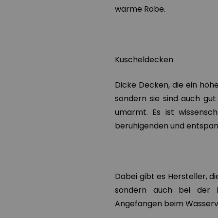
warme Robe.
Kuscheldecken
Dicke Decken, die ein höh
sondern sie sind auch gut 
umarmt. Es ist wissensc
beruhigenden und entspann
Dabei gibt es Hersteller, d
sondern auch bei der P
Angefangen beim Wasserve