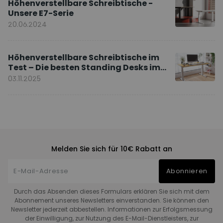
Höhenverstellbare Schreibtische -
Unsere E7-Serie
20.06.2024
Höhenverstellbare Schreibtische im
Test – Die besten Standing Desks im
Vergleich
03.11.2025
Melden Sie sich für 10€ Rabatt an
Abonnieren
Durch das Absenden dieses Formulars erklären Sie sich mit dem
Abonnement unseres Newsletters einverstanden. Sie können den
Newsletter jederzeit abbestellen. Informationen zur Erfolgsmessung
der Einwilligung, zur Nutzung des E-Mail-Dienstleisters, zur