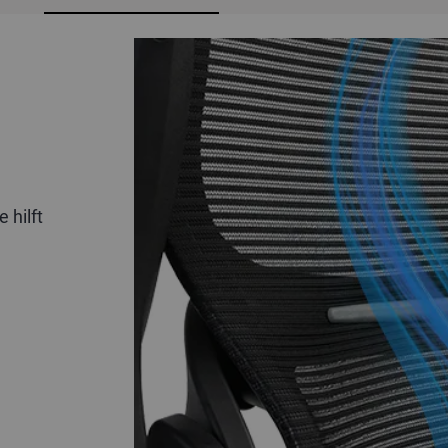
 hilft