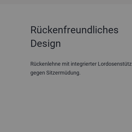
Produktbeschreibung
Rückenfreundliches
Design
Rückenlehne mit integrierter Lordosenstütze
gegen Sitzermüdung.