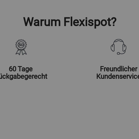
Warum Flexispot?
60 Tage
Freundlicher
ückgabegerecht
Kundenservic