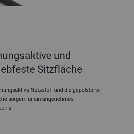
ungsaktive und
iebfeste Sitzfläche
mungsaktive Netzstoff und die gepolsterte
äche sorgen für ein angenehmes
ebnis.