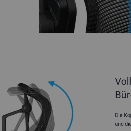
Vol
Bür
Die Ko
und die