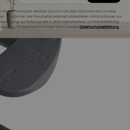
dieses Formulars erklären Sie sich mit dem Abonnement unseres
en. Sie können den Newsletter jederzeit abbestellen. Informationen zur
willigung, zur Nutzung des E-Mail-Dienstleisters, zur Protokollierung
u Ihrem Widerrufsrecht finden Sie in unserer
Datenschutzerklärung.