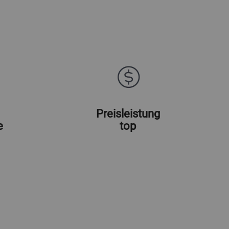
Preisleistung
e
top